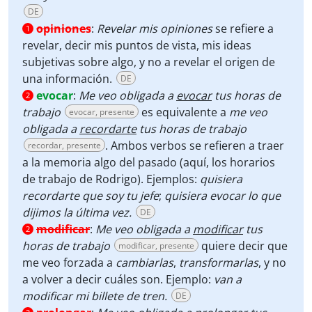
DE
opiniones
:
Revelar mis opiniones
se refiere a
1
revelar, decir mis puntos de vista, mis ideas
subjetivas sobre algo, y no a revelar el origen de
una información.
DE
evocar
:
Me veo obligada a
evocar
tus horas de
2
trabajo
es equivalente a
me veo
evocar, presente
obligada a
recordarte
tus horas de trabajo
. Ambos verbos se refieren a traer
recordar, presente
a la memoria algo del pasado (aquí, los horarios
de trabajo de Rodrigo). Ejemplos:
quisiera
recordarte que soy tu jefe
;
quisiera evocar lo que
dijimos la última vez.
DE
modificar
:
Me veo obligada a
modificar
tus
2
horas de trabajo
quiere decir que
modificar, presente
me veo forzada a
cambiarlas
,
transformarlas
, y no
a volver a decir cuáles son. Ejemplo:
van a
modificar mi billete de tren.
DE