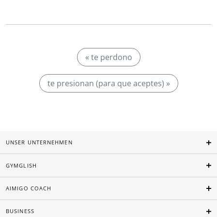
« te perdono
te presionan (para que aceptes) »
UNSER UNTERNEHMEN
GYMGLISH
AIMIGO COACH
BUSINESS