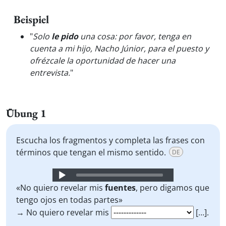
Beispiel
"
Solo
le pido
una cosa: por favor, tenga en
cuenta a mi hijo, Nacho Júnior, para el puesto y
ofrézcale la oportunidad de hacer una
entrevista.
"
Übung 1
Escucha los fragmentos y completa las frases con
términos que tengan el mismo sentido.
DE
Audio
Player
«No quiero revelar mis
fuentes
, pero digamos que
tengo ojos en todas partes»
→ No quiero revelar mis
[…].