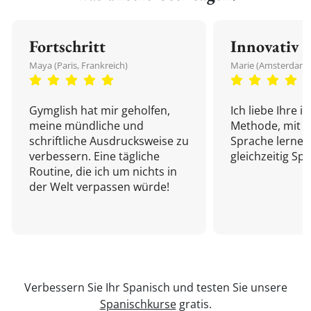
Fortschritt
Innovativ
Maya (Paris, Frankreich)
Marie (Amsterdam,
Gymglish hat mir geholfen,
Ich liebe Ihre i
meine mündliche und
Methode, mit d
schriftliche Ausdrucksweise zu
Sprache lernen
verbessern. Eine tägliche
gleichzeitig Sp
Routine, die ich um nichts in
der Welt verpassen würde!
Verbessern Sie Ihr Spanisch und testen Sie unsere
Spanischkurse
gratis.