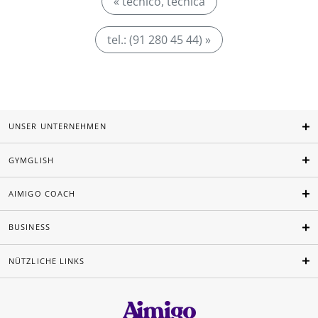
« técnico, técnica
tel.: (91 280 45 44) »
UNSER UNTERNEHMEN
GYMGLISH
AIMIGO COACH
BUSINESS
NÜTZLICHE LINKS