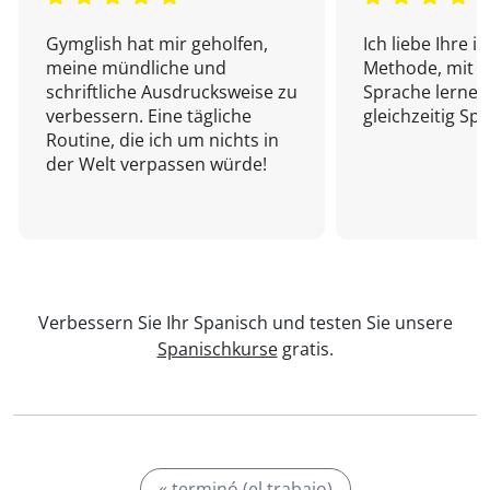
Gymglish hat mir geholfen,
Ich liebe Ihre i
meine mündliche und
Methode, mit d
schriftliche Ausdrucksweise zu
Sprache lernen
verbessern. Eine tägliche
gleichzeitig Sp
Routine, die ich um nichts in
der Welt verpassen würde!
Verbessern Sie Ihr Spanisch und testen Sie unsere
Spanischkurse
gratis.
« terminó (el trabajo)