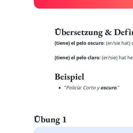
Übersetzung & Defi
(tiene) el pelo oscuro
:
(er/sie hat)
(tiene) el pelo claro
:
(er/sie) hat h
Beispiel
"
Policía: Corto y
oscuro
.
"
Übung 1