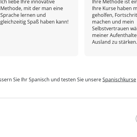
Ich liebe Ihre innovative
Ihre Methode ist ein
Methode, mit der man eine
Ihre Kurse haben m
Sprache lernen und
geholfen, Fortschri
gleichzeitig Spaß haben kann!
machen und mein
Selbstvertrauen w
meiner Aufenthalte
Ausland zu stärken.
sern Sie Ihr Spanisch und testen Sie unsere
Spanischkurse