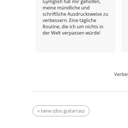
Gymglish hat mir geholfen,
meine mündliche und
schriftliche Ausdrucksweise zu
verbessern. Eine tägliche
Routine, die ich um nichts in
der Welt verpassen würde!
Verbes
« tiene (dos guitarras)