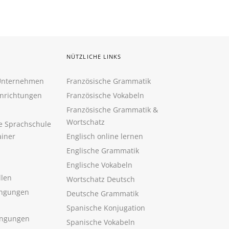
NÜTZLICHE LINKS
 Unternehmen
Französische Grammatik
inrichtungen
Französische Vokabeln
Französische Grammatik &
Wortschatz
ne Sprachschule
ainer
Englisch online lernen
Englische Grammatik
Englische Vokabeln
llen
Wortschatz Deutsch
ngungen
Deutsche Grammatik
Spanische Konjugation
ingungen
Spanische Vokabeln