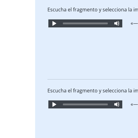
Escucha el fragmento y selecciona la 
Audio
«—
Player
Escucha el fragmento y selecciona la 
Audio
«—
Player