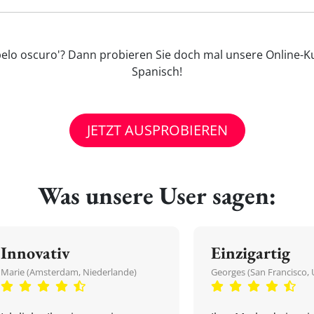
l pelo oscuro'? Dann probieren Sie doch mal unsere Online-K
Spanisch!
JETZT AUSPROBIEREN
Was unsere User sagen:
Innovativ
Einzigartig
Marie (Amsterdam, Niederlande)
Georges (San Francisco, 