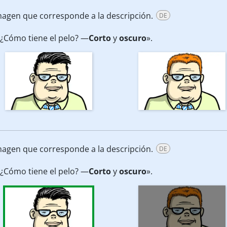
imagen que corresponde a la descripción.
DE
¿Cómo tiene el pelo? —
Corto
y
oscuro
».
imagen que corresponde a la descripción.
DE
¿Cómo tiene el pelo? —
Corto
y
oscuro
».