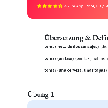
4,7 im App Store, Play S
Übersetzung & Defi
tomar nota de (los consejos)
:
(di
tomar (un taxi)
:
(ein Taxi) nehmen
tomar (una cerveza, unas tapas)
Übung 1