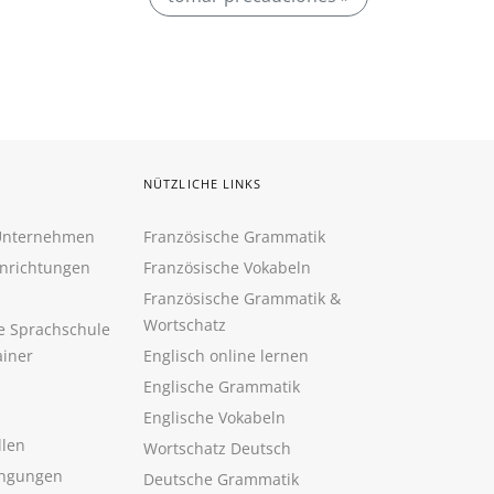
NÜTZLICHE LINKS
 Unternehmen
Französische Grammatik
inrichtungen
Französische Vokabeln
Französische Grammatik &
Wortschatz
ne Sprachschule
ainer
Englisch online lernen
Englische Grammatik
Englische Vokabeln
llen
Wortschatz Deutsch
ngungen
Deutsche Grammatik