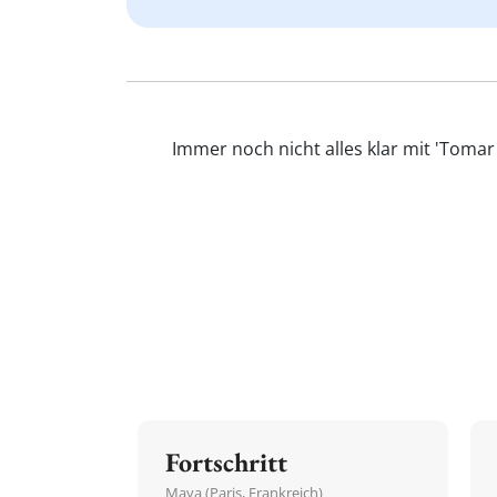
Immer noch nicht alles klar mit 'Toma
Fortschritt
Maya (Paris, Frankreich)