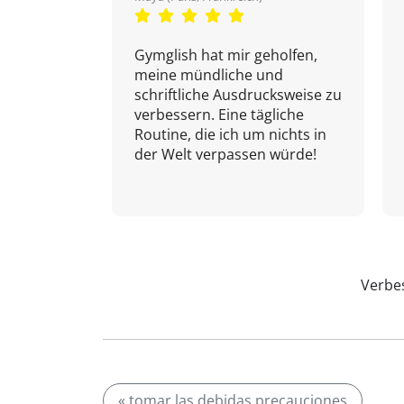
Gymglish hat mir geholfen,
meine mündliche und
schriftliche Ausdrucksweise zu
verbessern. Eine tägliche
Routine, die ich um nichts in
der Welt verpassen würde!
Verbes
« tomar las debidas precauciones