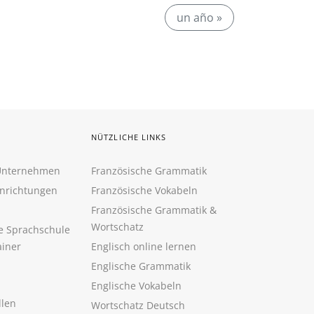
un año »
NÜTZLICHE LINKS
 Unternehmen
Französische Grammatik
inrichtungen
Französische Vokabeln
Französische Grammatik &
Wortschatz
ne Sprachschule
ainer
Englisch online lernen
Englische Grammatik
Englische Vokabeln
llen
Wortschatz Deutsch