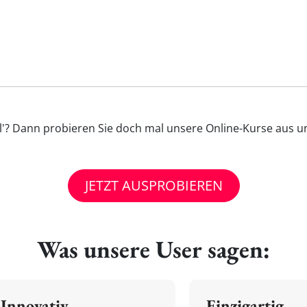
l'? Dann probieren Sie doch mal unsere Online-Kurse aus un
JETZT AUSPROBIEREN
Was unsere User sagen:
Innovativ
Einzigartig