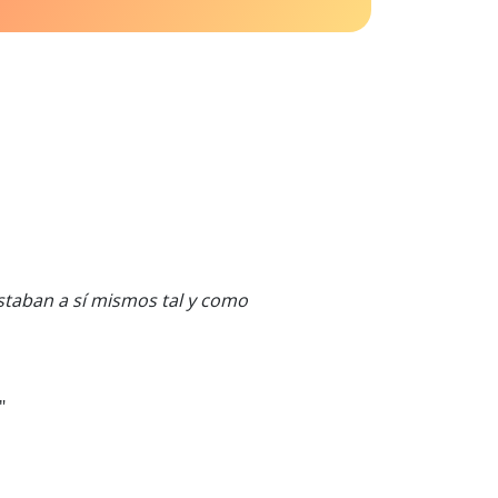
taban a sí mismos tal y como
"