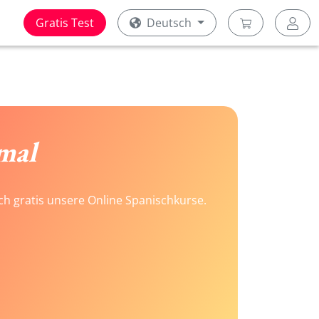
Gratis Test
Deutsch
mal
ach gratis unsere Online Spanischkurse.