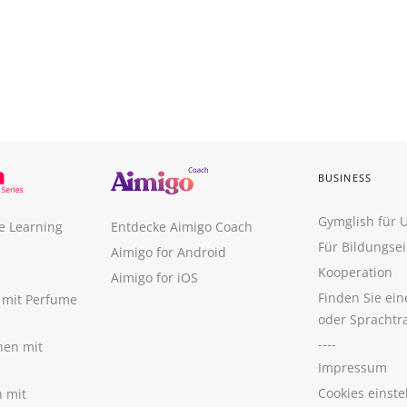
BUSINESS
Gymglish für
e Learning
Entdecke Aimigo Coach
Für Bildungse
Aimigo for Android
Kooperation
Aimigo for iOS
Finden Sie ei
n mit Perfume
oder Sprachtr
----
nen mit
Impressum
Cookies einste
n mit