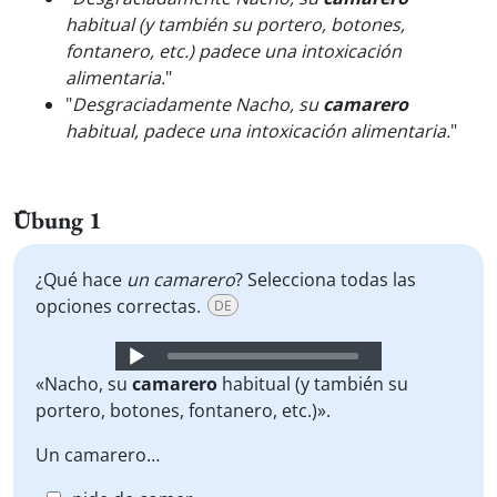
habitual (y también su portero, botones,
fontanero, etc.) padece una intoxicación
alimentaria.
"
"
Desgraciadamente Nacho, su
camarero
habitual, padece una intoxicación alimentaria.
"
Übung 1
¿Qué hace
un camarero
? Selecciona todas las
opciones correctas.
DE
Audio
Player
«Nacho, su
camarero
habitual (y también su
portero, botones, fontanero, etc.)».
Un camarero…