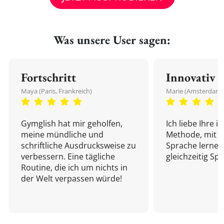
Was unsere User sagen:
Fortschritt
Innovativ
Maya (Paris, Frankreich)
Marie (Amsterdam,
Gymglish hat mir geholfen,
Ich liebe Ihre i
meine mündliche und
Methode, mit d
schriftliche Ausdrucksweise zu
Sprache lernen
verbessern. Eine tägliche
gleichzeitig Sp
Routine, die ich um nichts in
der Welt verpassen würde!