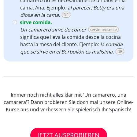
camarero no es necesariamente un dios en la
cama, Ana. Ejemplo:
al parecer, Betty era una
diosa en la cama.
DE
sirve comida.
Un camarero sirve de comer
servir, presente
significa que lleva la comida desde la cocina
hasta la mesa del cliente. Ejemplo:
la comida
que se sirve en el Borbollón es malísima.
DE
Immer noch nicht alles klar mit 'Un camarero, una
camarera'? Dann probieren Sie doch mal unsere Online-
Kurse aus und verbessern Sie spielerisch Ihr Spanisch!
JETZT AUSPROBIEREN