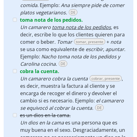
comida
. Ejemplo:
Ana siempre pide de comer
platos vegetarianos.
DE
toma nota de los pedidos.
Un camarero
toma nota de los pedidos
, es
decir, escribe lo que los clientes quieren para
comer o beber.
Tomar
+
nota
tomar, presente
se usa como equivalente de
escribir
,
apuntar
.
Ejemplo:
Nacho toma nota de los pedidos y
Carolina cocina.
DE
cobra la cuenta.
Un camarero cobra la cuenta
,
cobrar, presente
es decir, muestra la factura al cliente y se
encarga de recoger el dinero y devolver el
cambio si es necesario. Ejemplo:
el camarero
se equivocó al cobrar la cuenta.
DE
es un dios en la cama.
Un dios en la cama
es una persona que es
muy buena en el sexo. Desgraciadamente, un