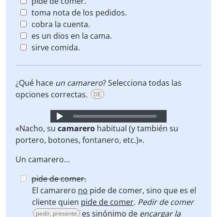
pide de comer.
toma nota de los pedidos.
cobra la cuenta.
es un dios en la cama.
sirve comida.
¿Qué hace
un camarero
? Selecciona todas las
opciones correctas.
DE
Audio
Player
«Nacho, su
camarero
habitual (y también su
portero, botones, fontanero, etc.)».
Un camarero…
pide de comer.
El camarero
no
pide de comer, sino que es el
cliente quien
pide de comer
.
Pedir de comer
es sinónimo de
encargar la
pedir, presente