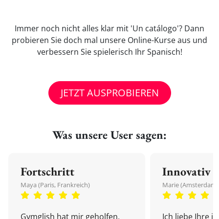
Immer noch nicht alles klar mit 'Un catálogo'? Dann
probieren Sie doch mal unsere Online-Kurse aus und
verbessern Sie spielerisch Ihr Spanisch!
JETZT AUSPROBIEREN
Was unsere User sagen:
Fortschritt
Innovativ
Maya (Paris, Frankreich)
Marie (Amsterdam,
Gymglish hat mir geholfen,
Ich liebe Ihre i