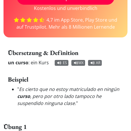
Kostenlos und unverbindlich
4,7 im App Store, Play Store und
auf Trustpilot. Mehr als 8 Millionen Lernende
Übersetzung & Definition
un curso
:
ein Kurs
ES
MX
AR
Beispiel
"
Es cierto que no estoy matriculado en ningún
curso
, pero por otro lado tampoco he
suspendido ninguna clase.
"
Übung 1