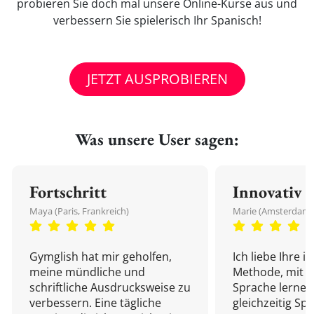
probieren Sie doch mal unsere Online-Kurse aus und
verbessern Sie spielerisch Ihr Spanisch!
JETZT AUSPROBIEREN
Was unsere User sagen:
Fortschritt
Innovativ
Maya (Paris, Frankreich)
Marie (Amsterdam,
Gymglish hat mir geholfen,
Ich liebe Ihre i
meine mündliche und
Methode, mit d
schriftliche Ausdrucksweise zu
Sprache lernen
verbessern. Eine tägliche
gleichzeitig Sp