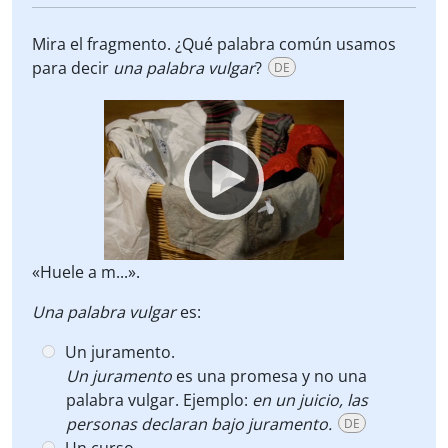
Mira el fragmento. ¿Qué palabra común usamos
para decir
una palabra vulgar
?
DE
Video
Player
«Huele a m...».
Una palabra vulgar
es:
Un juramento.
Un juramento
es una promesa y no una
palabra vulgar. Ejemplo:
en un juicio, las
personas declaran bajo juramento.
DE