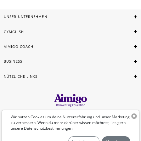
UNSER UNTERNEHMEN
GYMGLISH
AIMIGO COACH
BUSINESS
NÜTZLICHE LINKS
Deutsch
Wir nutzen Cookies um deine Nutzererfahrung und unser Marketing
zu verbessern. Wenn du mehr darüber wissen möchtest, lies gern
unsere
Datenschutzbestimmungen
.
©Aimigo 2026