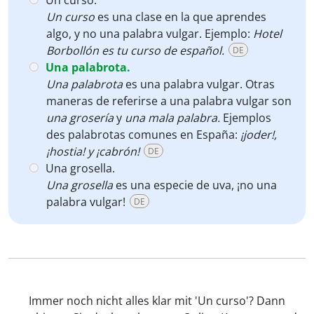
Un curso.
Un curso
es una clase en la que aprendes
algo, y no una palabra vulgar. Ejemplo:
Hotel
Borbollón es tu curso de español.
DE
Una palabrota.
Una palabrota
es una palabra vulgar. Otras
maneras de referirse a una palabra vulgar son
una grosería
y
una mala palabra.
Ejemplos
des palabrotas comunes en España:
¡joder!,
¡hostia! y ¡cabrón!
DE
Una grosella.
Una grosella
es una especie de uva, ¡no una
palabra vulgar!
DE
Immer noch nicht alles klar mit 'Un curso'? Dann