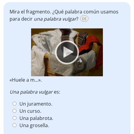
Mira el fragmento. ¿Qué palabra común usamos
para decir
una palabra vulgar
?
DE
Video
Player
«Huele a m...».
Una palabra vulgar
es:
Un juramento.
Un curso.
Una palabrota.
Una grosella.