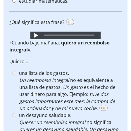
estudiar matemáticas.
¿Qué significa esta frase?
DE
Audio
Player
«Cuando baje mañana,
quiero un reembolso
integral
».
Quiero...
una lista de los gastos.
Un reembolso integral
no es equivalente a
una lista de gastos.
Un gasto
es el hecho de
usar dinero para algo. Ejemplo:
tuve dos
gastos importantes este mes: la compra de
un ordenador y de mi nuevo coche.
DE
un desayuno saludable.
Querer un reembolso integral
no significa
querer un desayuno saludable. Un desayuno