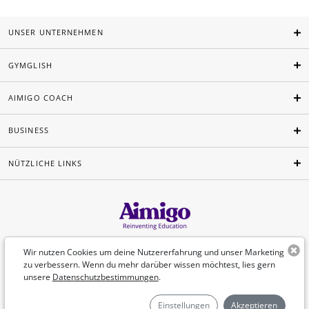
UNSER UNTERNEHMEN
GYMGLISH
AIMIGO COACH
BUSINESS
NÜTZLICHE LINKS
Deutsch
Wir nutzen Cookies um deine Nutzererfahrung und unser Marketing
zu verbessern. Wenn du mehr darüber wissen möchtest, lies gern
unsere
Datenschutzbestimmungen
.
©Aimigo 2026
Einstellungen
Akzeptieren