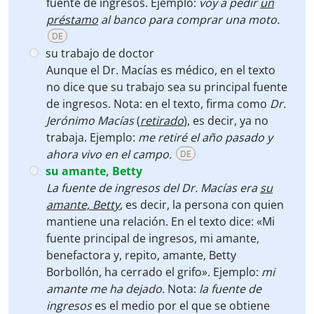
fuente de ingresos. Ejemplo:
voy a pedir
un
préstamo
al banco para comprar una moto.
DE
su trabajo de doctor
Aunque el Dr. Macías es médico, en el texto
no dice que su trabajo sea su principal fuente
de ingresos. Nota: en el texto, firma como
Dr.
Jerónimo Macías
(
retirado
), es decir, ya no
trabaja. Ejemplo:
me retiré el año pasado y
ahora vivo en el campo.
DE
su amante, Betty
La fuente de ingresos del Dr. Macías era
su
amante, Betty
, es decir, la persona con quien
mantiene una relación. En el texto dice: «Mi
fuente principal de ingresos, mi amante,
benefactora y, repito, amante, Betty
Borbollón, ha cerrado el grifo». Ejemplo:
mi
amante me ha dejado.
Nota:
la
fuente de
ingresos
es el medio por el que se obtiene