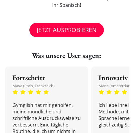
Ihr Spanisch!
JETZT AUSPROBIEREN
Was unsere User sagen:
Fortschritt
Innovativ
Maya (Paris, Frankreich)
Marie (Amsterdam,
Gymglish hat mir geholfen,
Ich liebe Ihre i
meine mündliche und
Methode, mit d
schriftliche Ausdrucksweise zu
Sprache lernen
verbessern. Eine tägliche
gleichzeitig Sp
Routine, die ich um nichts in