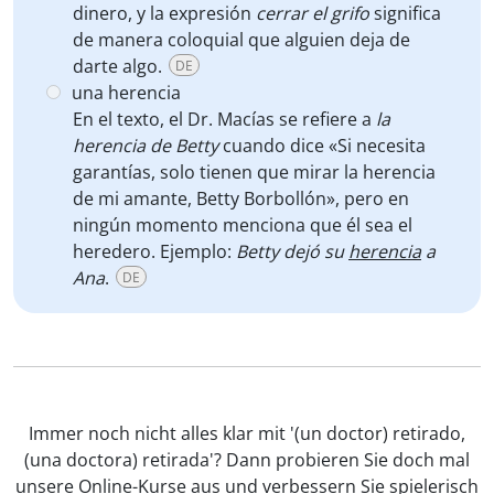
dinero, y la expresión
cerrar el grifo
significa
de manera coloquial que alguien deja de
darte algo.
DE
una herencia
En el texto, el Dr. Macías se refiere a
la
herencia de Betty
cuando dice «Si necesita
garantías, solo tienen que mirar la herencia
de mi amante, Betty Borbollón», pero en
ningún momento menciona que él sea el
heredero. Ejemplo:
Betty dejó su
herencia
a
Ana
.
DE
Immer noch nicht alles klar mit '(un doctor) retirado,
(una doctora) retirada'? Dann probieren Sie doch mal
unsere Online-Kurse aus und verbessern Sie spielerisch