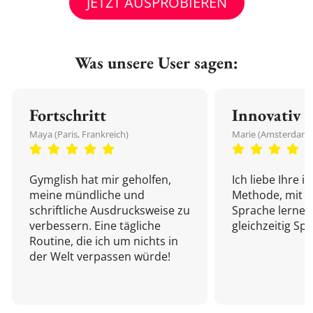
JETZT AUSPROBIEREN
Was unsere User sagen:
Fortschritt
Innovativ
Maya (Paris, Frankreich)
Marie (Amsterdam,
Gymglish hat mir geholfen,
Ich liebe Ihre i
meine mündliche und
Methode, mit d
schriftliche Ausdrucksweise zu
Sprache lernen
verbessern. Eine tägliche
gleichzeitig Sp
Routine, die ich um nichts in
der Welt verpassen würde!