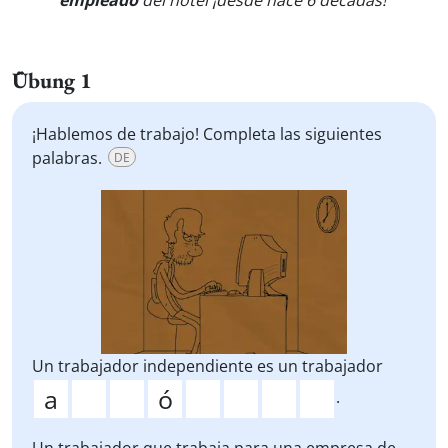
empleado
del hotel ¡desde hace 6 décadas!
"
Übung 1
¡Hablemos de trabajo! Completa las siguientes
palabras.
DE
Un trabajador independiente es un trabajador
.