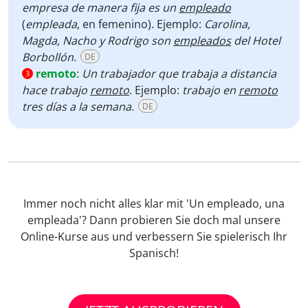
empresa de manera fija es un
empleado
(
empleada
, en femenino). Ejemplo:
Carolina,
Magda, Nacho y Rodrigo son
empleados
del Hotel
Borbollón
.
DE
remoto
:
Un trabajador que trabaja a distancia
3
hace trabajo
remoto
. Ejemplo:
trabajo en
remoto
tres días a la semana
.
DE
Immer noch nicht alles klar mit 'Un empleado, una
empleada'? Dann probieren Sie doch mal unsere
Online-Kurse aus und verbessern Sie spielerisch Ihr
Spanisch!