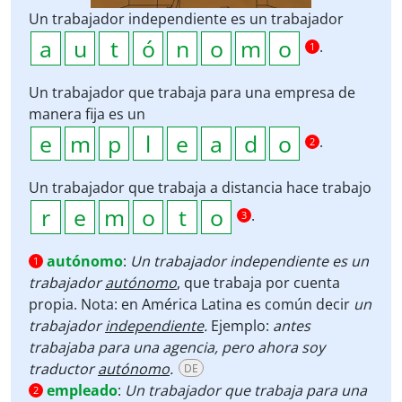
Un trabajador independiente es un trabajador
.
1
Un trabajador que trabaja para una empresa de
manera fija es un
.
2
Un trabajador que trabaja a distancia hace trabajo
.
3
autónomo
:
Un trabajador independiente es un
1
trabajador
autónomo
, que trabaja por cuenta
propia. Nota: en América Latina es común decir
un
trabajador
independiente
.
Ejemplo:
antes
trabajaba para una agencia, pero ahora soy
traductor
autónomo
.
DE
empleado
:
Un trabajador que trabaja para una
2