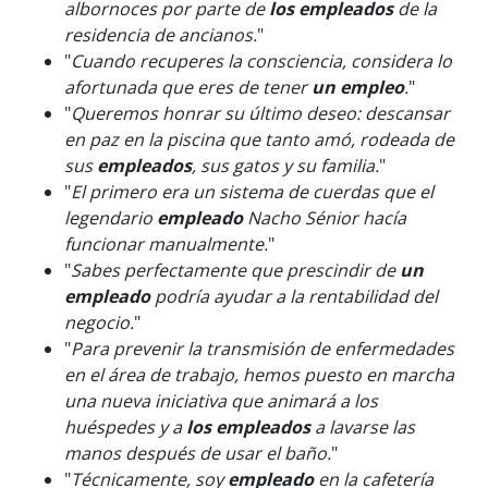
albornoces por parte de
los empleados
de la
residencia de ancianos.
"
"
Cuando recuperes la consciencia, considera lo
afortunada que eres de tener
un empleo
.
"
"
Queremos honrar su último deseo: descansar
en paz en la piscina que tanto amó, rodeada de
sus
empleados
, sus gatos y su familia.
"
"
El primero era un sistema de cuerdas que el
legendario
empleado
Nacho Sénior hacía
funcionar manualmente.
"
"
Sabes perfectamente que prescindir de
un
empleado
podría ayudar a la rentabilidad del
negocio.
"
"
Para prevenir la transmisión de enfermedades
en el área de trabajo, hemos puesto en marcha
una nueva iniciativa que animará a los
huéspedes y a
los empleados
a lavarse las
manos después de usar el baño.
"
"
Técnicamente, soy
empleado
en la cafetería