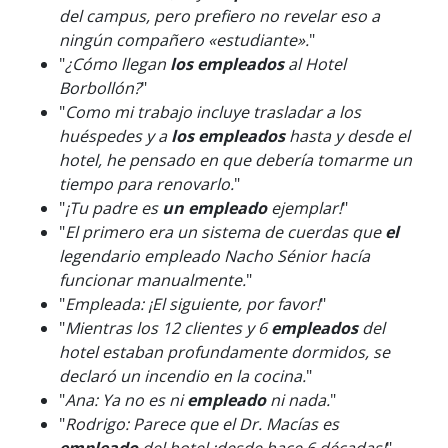
del campus, pero prefiero no revelar eso a
ningún compañero «estudiante».
"
"
¿Cómo llegan
los empleados
al Hotel
Borbollón?
"
"
Como mi trabajo incluye trasladar a los
huéspedes y a
los empleados
hasta y desde el
hotel, he pensado en que debería tomarme un
tiempo para renovarlo.
"
"
¡Tu padre es
un empleado
ejemplar!
"
"
El primero era un sistema de cuerdas que
el
legendario empleado Nacho Sénior hacía
funcionar manualmente.
"
"
Empleada: ¡El siguiente, por favor!
"
"
Mientras los 12 clientes y 6
empleados
del
hotel estaban profundamente dormidos, se
declaró un incendio en la cocina.
"
"
Ana: Ya no es ni
empleado
ni nada.
"
"
Rodrigo: Parece que el Dr. Macías es