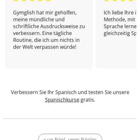
Gymglish hat mir geholfen,
Ich liebe Ihre i
meine mündliche und
Methode, mit d
schriftliche Ausdrucksweise zu
Sprache lernen
verbessern. Eine tägliche
gleichzeitig Sp
Routine, die ich um nichts in
der Welt verpassen würde!
Verbessern Sie Ihr Spanisch und testen Sie unsere
Spanischkurse
gratis.
« un frijol, unos frijoles