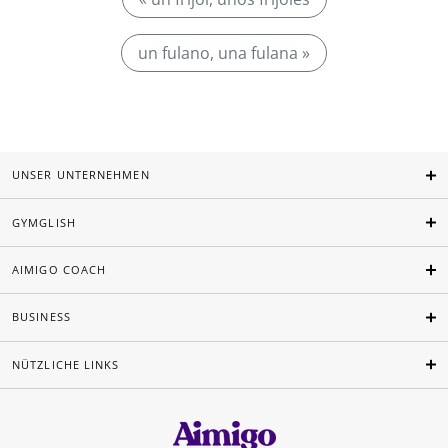
un fulano, una fulana »
UNSER UNTERNEHMEN
GYMGLISH
AIMIGO COACH
BUSINESS
NÜTZLICHE LINKS