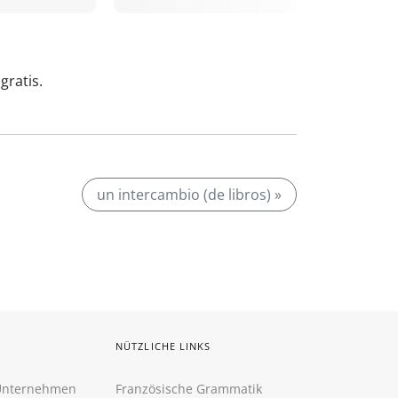
gratis.
un intercambio (de libros) »
NÜTZLICHE LINKS
 Unternehmen
Französische Grammatik