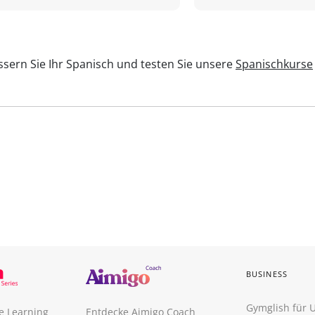
sern Sie Ihr Spanisch und testen Sie unsere
Spanischkurse
BUSINESS
Gymglish für
e Learning
Entdecke Aimigo Coach