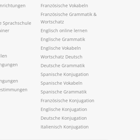
inrichtungen
Französische Vokabeln
Französische Grammatik &
Wortschatz
ne Sprachschule
ainer
Englisch online lernen
Englische Grammatik
Englische Vokabeln
llen
Wortschatz Deutsch
ngungen
Deutsche Grammatik
Spanische Konjugation
ingungen
Spanische Vokabeln
estimmungen
Spanische Grammatik
Französische Konjugation
Englische Konjugation
Deutsche Konjugation
Italienisch Konjugation