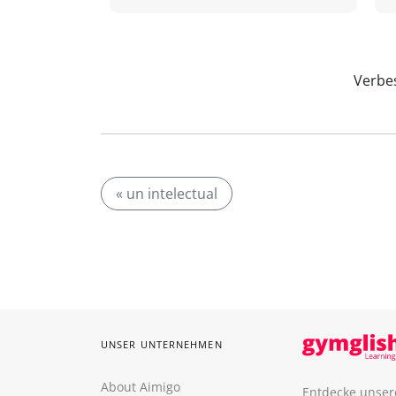
Verbes
« un intelectual
UNSER UNTERNEHMEN
About Aimigo
Entdecke unser