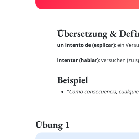
Übersetzung & Defi
un intento de (explicar)
:
ein Versu
intentar (hablar)
:
versuchen (zu s
Beispiel
"
Como consecuencia, cualqui
Übung 1