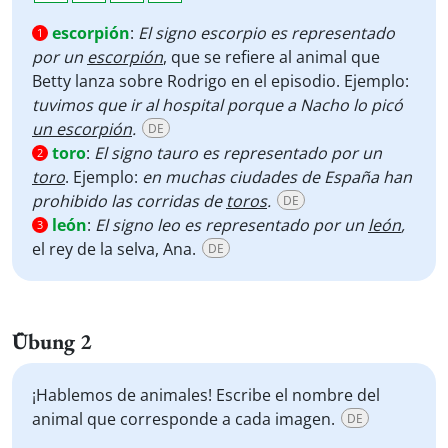
escorpión
:
El signo escorpio es representado
1
por un
escorpión
, que se refiere al animal que
Betty lanza sobre Rodrigo en el episodio. Ejemplo:
tuvimos que ir al hospital porque a Nacho lo picó
un escorpión
.
DE
toro
:
El signo tauro es representado por un
2
toro
. Ejemplo:
en muchas ciudades de España han
prohibido las corridas de
toros
.
DE
león
:
El signo leo es representado por un
león
,
3
el rey de la selva, Ana.
DE
Übung 2
¡Hablemos de animales! Escribe el nombre del
animal que corresponde a cada imagen.
DE