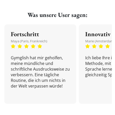
Was unsere User sagen:
Fortschritt
Innovativ
Maya (Paris, Frankreich)
Marie (Amsterdam,
Gymglish hat mir geholfen,
Ich liebe Ihre i
meine mündliche und
Methode, mit d
schriftliche Ausdrucksweise zu
Sprache lernen
verbessern. Eine tägliche
gleichzeitig Sp
Routine, die ich um nichts in
der Welt verpassen würde!