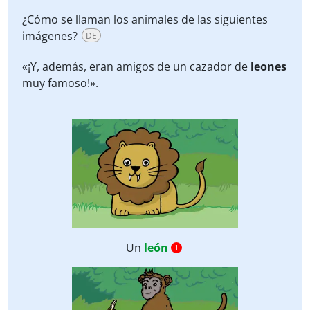
¿Cómo se llaman los animales de las siguientes
imágenes?
DE
«¡Y, además, eran amigos de un cazador de
leones
muy famoso!».
Un
león
1