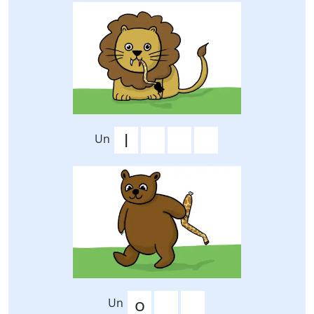
Un
Un