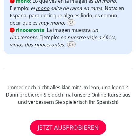
mono
:
Lo que ves en la imagen es
un
mono
.
2
Ejemplo:
el
mono
salta de rama en rama
. Nota: en
España, para decir que algo es lindo, es común
decir que es
muy mono.
DE
rinoceronte
:
La imagen muestra
un
3
rinoceronte.
Ejemplo:
en nuestro viaje a África,
vimos dos
rinocerontes
.
DE
Immer noch nicht alles klar mit 'Un león, una leona'?
Dann probieren Sie doch mal unsere Online-Kurse aus
und verbessern Sie spielerisch Ihr Spanisch!
JETZT AUSPROBIEREN