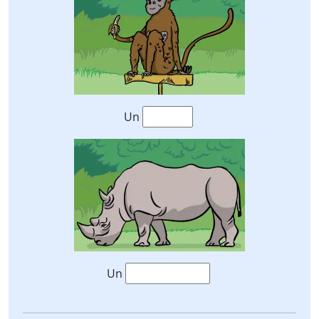
Un
Un