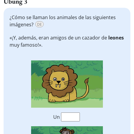
Übung 3
¿Cómo se llaman los animales de las siguientes
imágenes?
DE
«¡Y, además, eran amigos de un cazador de
leones
muy famoso!».
Un