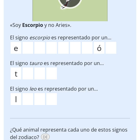
«Soy
Escorpio
y no Aries».
El signo
escorpio
es representado por un…
El signo
tauro
es representado por un…
El signo
leo
es representado por un…
¿Qué animal representa cada uno de estos signos
del zodiaco?
DE