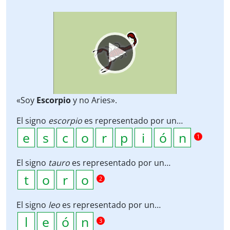
Video
Player
«Soy
Escorpio
y no Aries».
El signo
escorpio
es representado por un…
1
El signo
tauro
es representado por un…
2
El signo
leo
es representado por un…
3