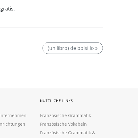
gratis.
(un libro) de bolsillo »
NÜTZLICHE LINKS
 Unternehmen
Französische Grammatik
inrichtungen
Französische Vokabeln
Französische Grammatik &