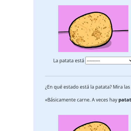
La patata está
¿En qué estado está la patata? Mira la
«Básicamente carne. A veces hay
pata