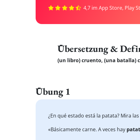
4,7 im App Store, Play S
Übersetzung & Defi
(un libro) cruento, (una batalla)
Übung 1
¿En qué estado está la patata? Mira la
«Básicamente carne. A veces hay
pata