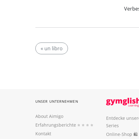
Verbes
« un libro
UNSER UNTERNEHMEN
About Aimigo
Entdecke unser
Erfahrungsberichte
⭐️ ⭐️ ⭐️ ⭐️
Series
Kontakt
Online-Shop 🛍