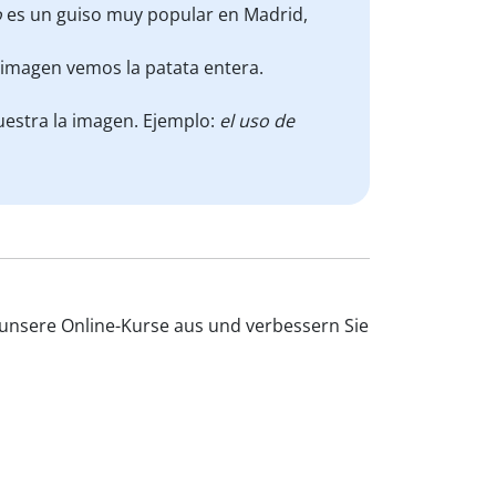
o
es un guiso muy popular en Madrid,
a imagen vemos la patata entera.
uestra la imagen. Ejemplo:
el uso de
l unsere Online-Kurse aus und verbessern Sie