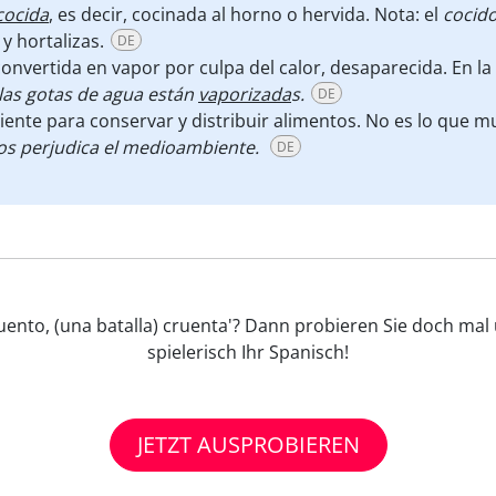
cocida
, es decir, cocinada al horno o hervida. Nota: el
cocid
y hortalizas.
DE
convertida en vapor por culpa del calor, desaparecida. En l
 las gotas de agua están
vaporizada
s.
DE
iente para conservar y distribuir alimentos. No es lo que m
tos perjudica el medioambiente.
DE
 cruento, (una batalla) cruenta'? Dann probieren Sie doch ma
spielerisch Ihr Spanisch!
JETZT AUSPROBIEREN