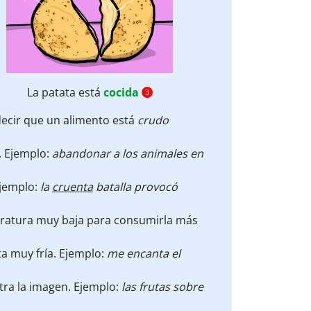
La patata está
cocida
3
decir que un alimento está
crudo
. Ejemplo:
abandonar a los animales en
Ejemplo:
la
cruenta
batalla provocó
peratura muy baja para consumirla más
ta muy fría. Ejemplo:
me encanta el
tra la imagen. Ejemplo:
las frutas sobre