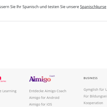
sern Sie Ihr Spanisch und testen Sie unsere
Spanischkurse
BUSINESS
Gymglish für
e Learning
Entdecke Aimigo Coach
Für Bildungse
Aimigo for Android
Kooperation
Aimigo for iOS