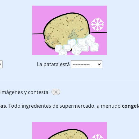
La patata está
s imágenes y contesta.
DE
tas
. Todo ingredientes de supermercado, a menudo
congel