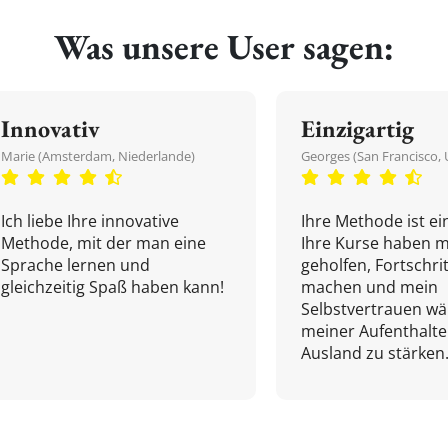
Was unsere User sagen:
Innovativ
Einzigartig
Marie (Amsterdam, Niederlande)
Georges (San Francisco, 
Ich liebe Ihre innovative
Ihre Methode ist ein
Methode, mit der man eine
Ihre Kurse haben m
Sprache lernen und
geholfen, Fortschri
gleichzeitig Spaß haben kann!
machen und mein
Selbstvertrauen w
meiner Aufenthalte
Ausland zu stärken.