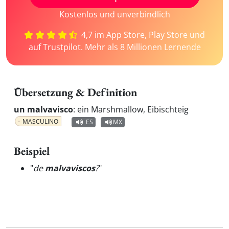
Kostenlos und unverbindlich
4,7 im App Store, Play Store und
auf Trustpilot. Mehr als 8 Millionen Lernende
Übersetzung & Definition
un malvavisco
:
ein Marshmallow, Eibischteig
MASCULINO
ES
MX
Beispiel
"
de
malvaviscos
?
"