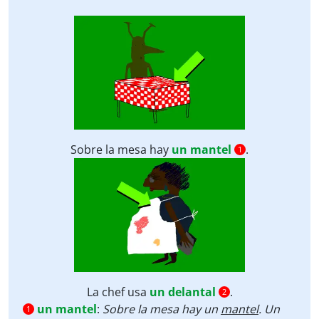
Sobre la mesa hay
un mantel
.
1
La chef usa
un delantal
.
2
un mantel
:
Sobre la mesa hay un
mantel
.
Un
1