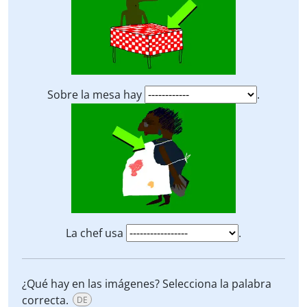
Sobre la mesa hay
.
La chef usa
.
¿Qué hay en las imágenes? Selecciona la palabra
correcta.
DE