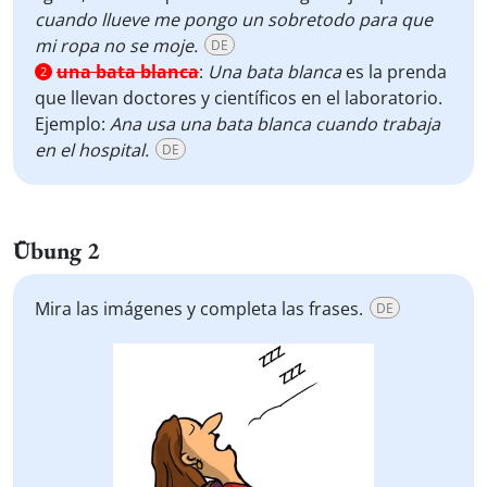
cuando llueve me pongo un sobretodo para que
mi ropa no se moje.
DE
una bata blanca
:
Una bata blanca
es la prenda
2
que llevan doctores y científicos en el laboratorio.
Ejemplo:
Ana usa una bata blanca cuando trabaja
en el hospital.
DE
Übung 2
Mira las imágenes y completa las frases.
DE