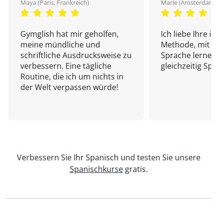
Maya (Paris, Frankreich)
Marie (Amsterdam,
Gymglish hat mir geholfen,
Ich liebe Ihre i
meine mündliche und
Methode, mit d
schriftliche Ausdrucksweise zu
Sprache lernen
verbessern. Eine tägliche
gleichzeitig Sp
Routine, die ich um nichts in
der Welt verpassen würde!
Verbessern Sie Ihr Spanisch und testen Sie unsere
Spanischkurse
gratis.