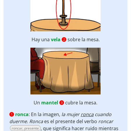
Hay una
vela
sobre la mesa.
2
Un
mantel
cubre la mesa.
3
ronca
:
En la imagen,
la mujer
ronca
cuando
1
duerme
.
Ronca
es el presente del verbo
roncar
, que significa hacer ruido mientras
roncar, presente