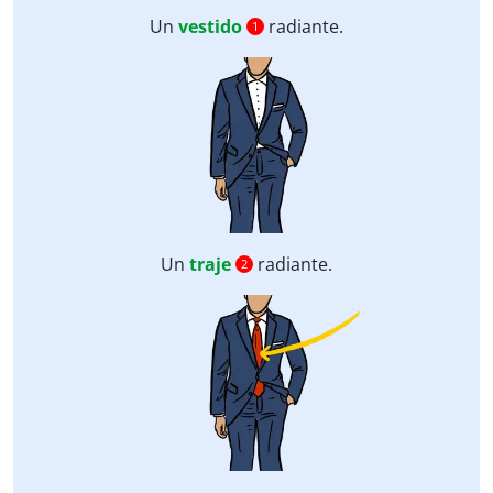
Un
vestido
radiante.
1
Un
traje
radiante.
2