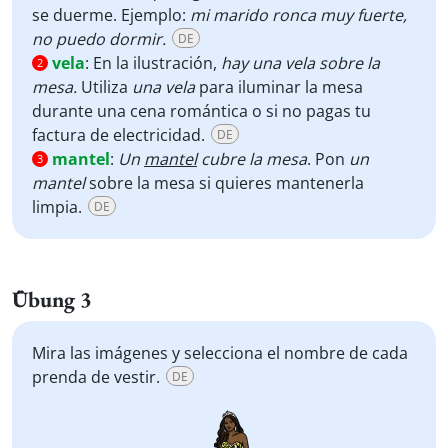
se duerme. Ejemplo:
mi marido ronca muy fuerte,
no puedo dormir.
DE
vela
:
En la ilustración,
hay una vela sobre la
2
mesa.
Utiliza
una vela
para iluminar la mesa
durante una cena romántica o si no pagas tu
factura de electricidad.
DE
mantel
:
Un
mantel
cubre la mesa
. Pon
un
3
mantel
sobre la mesa si quieres mantenerla
limpia.
DE
Übung 3
Mira las imágenes y selecciona el nombre de cada
prenda de vestir.
DE