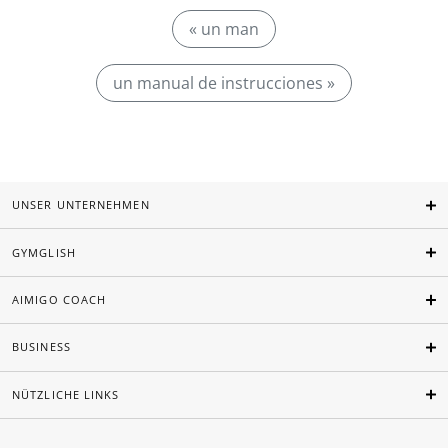
« un man
un manual de instrucciones »
UNSER UNTERNEHMEN
GYMGLISH
AIMIGO COACH
BUSINESS
NÜTZLICHE LINKS