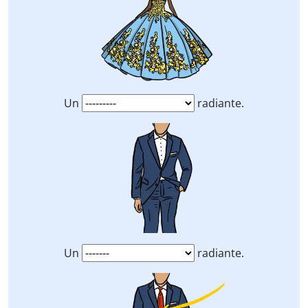
Un
radiante.
Un
radiante.