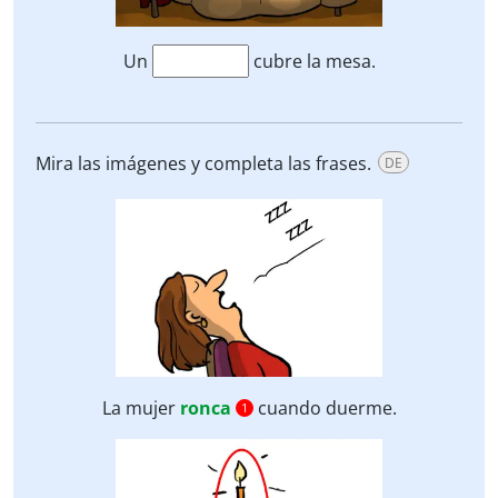
Un
cubre la mesa.
Mira las imágenes y completa las frases.
DE
La mujer
ronca
cuando duerme.
1