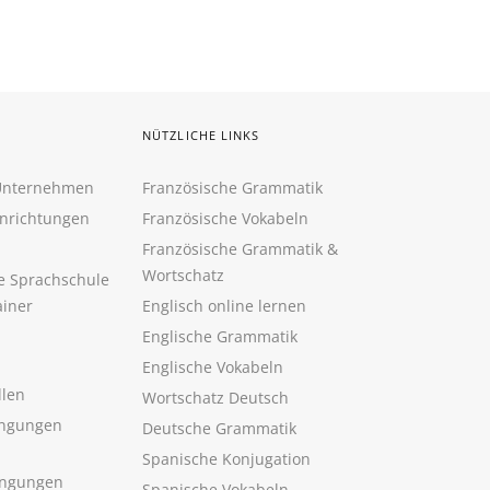
NÜTZLICHE LINKS
 Unternehmen
Französische Grammatik
inrichtungen
Französische Vokabeln
Französische Grammatik &
Wortschatz
ne Sprachschule
ainer
Englisch online lernen
Englische Grammatik
Englische Vokabeln
llen
Wortschatz Deutsch
ngungen
Deutsche Grammatik
Spanische Konjugation
ingungen
Spanische Vokabeln