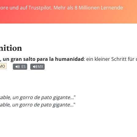
tore und auf Trustpilot. Mehr als 8 Millionen Lernende
nition
, un gran salto para la humanidad
:
ein kleiner Schritt fü
MO
ES
MX
table, un gorro de pato gigante…
"
able, un gorro de pato gigante…
"