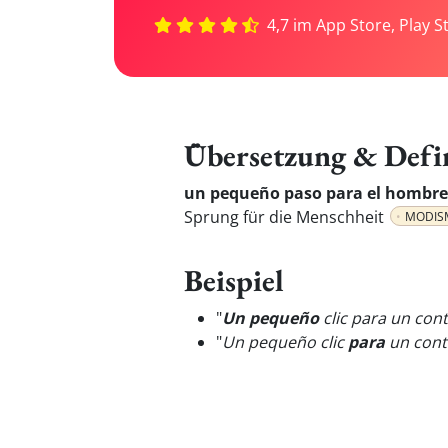
4,7 im App Store, Play S
Übersetzung & Defi
un pequeño paso para el hombre
Sprung für die Menschheit
MODIS
Beispiel
"
Un pequeño
clic para un con
"
Un pequeño clic
para
un cont