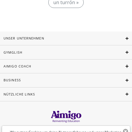
un turrón »
UNSER UNTERNEHMEN
GYMGLISH
AIMIGO COACH
BUSINESS
NÜTZLICHE LINKS
Deutsch