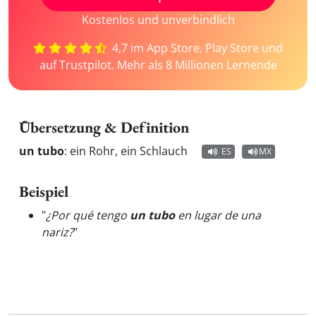
Kostenlos und unverbindlich
4,7 im App Store, Play Store und
auf Trustpilot. Mehr als 8 Millionen Lernende
Übersetzung & Definition
un tubo
:
ein Rohr, ein Schlauch
ES
MX
Beispiel
"
¿Por qué tengo
un tubo
en lugar de una
nariz?
"