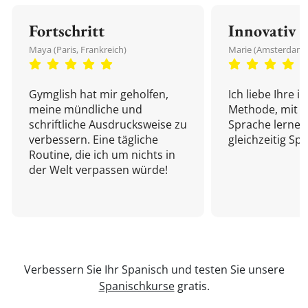
Fortschritt
Innovativ
Maya (Paris, Frankreich)
Marie (Amsterdam,
Gymglish hat mir geholfen,
Ich liebe Ihre i
meine mündliche und
Methode, mit d
schriftliche Ausdrucksweise zu
Sprache lernen
verbessern. Eine tägliche
gleichzeitig Sp
Routine, die ich um nichts in
der Welt verpassen würde!
Verbessern Sie Ihr Spanisch und testen Sie unsere
Spanischkurse
gratis.