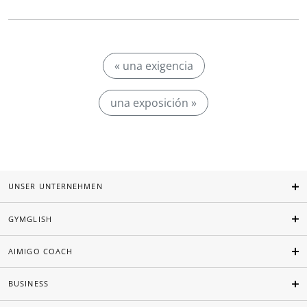
« una exigencia
una exposición »
UNSER UNTERNEHMEN
GYMGLISH
AIMIGO COACH
BUSINESS