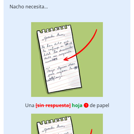
Nacho necesita...
Una
[sin respuesta]
hoja
de papel
1