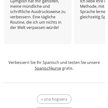
Gymglish hat mir geholfen,
Ich liebe Ihre i
meine mündliche und
Methode, mit d
schriftliche Ausdrucksweise zu
Sprache lernen
verbessern. Eine tägliche
gleichzeitig Sp
Routine, die ich um nichts in
der Welt verpassen würde!
Verbessern Sie Ihr Spanisch und testen Sie unsere
Spanischkurse
gratis.
« una hoguera