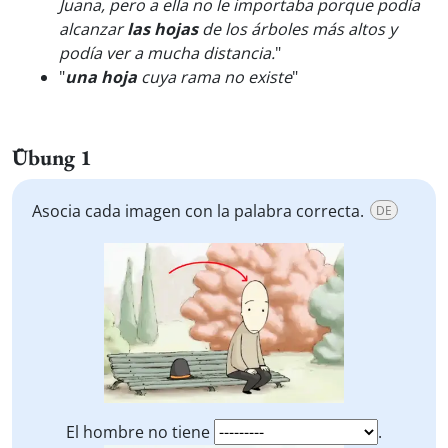
Juana, pero a ella no le importaba porque podía
alcanzar
las hojas
de los árboles más altos y
podía ver a mucha distancia.
"
"
una hoja
cuya rama no existe
"
Übung 1
Asocia cada imagen con la palabra correcta.
DE
El hombre no tiene
.