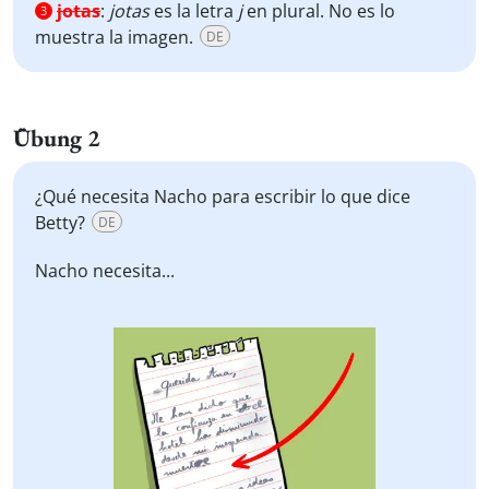
jotas
:
jotas
es la letra
j
en plural. No es lo
3
muestra la imagen.
DE
Übung 2
¿Qué necesita Nacho para escribir lo que dice
Betty?
DE
Nacho necesita...