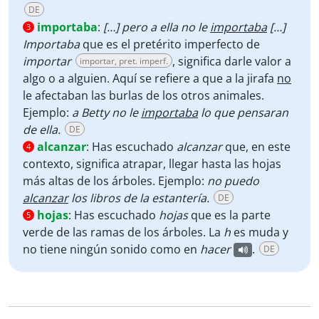
DE
importaba
:
[…] pero a ella no le
importaba
[…]
3
Importaba
que es el pretérito imperfecto de
importar
, significa darle valor a
importar, pret. imperf.
algo o a alguien. Aquí se refiere a que a la jirafa
no
le afectaban las burlas de los otros animales.
Ejemplo:
a Betty no le
importaba
lo que pensaran
de ella.
DE
alcanzar
:
Has escuchado
alcanzar
que, en este
4
contexto, significa atrapar, llegar hasta las hojas
más altas de los árboles. Ejemplo:
no puedo
alcanzar
los libros de la estantería.
DE
hojas
:
Has escuchado
hojas
que es la parte
5
verde de las ramas de los árboles. La
h
es muda y
no tiene ningún sonido como en
hacer
.
DE