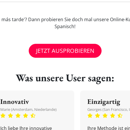
a) más tarde'? Dann probieren Sie doch mal unsere Online-Ku
Spanisch!
JETZT AUSPROBIEREN
Was unsere User sagen:
Innovativ
Einzigartig
Marie (Amsterdam, Niederlande)
Georges (San Francisco, 
Ich liebe Ihre innovative
Ihre Methode ist ein