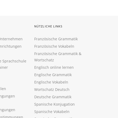
NÜTZLICHE LINKS
 Unternehmen
Französische Grammatik
inrichtungen
Französische Vokabeln
Französische Grammatik &
Wortschatz
ne Sprachschule
ainer
Englisch online lernen
Englische Grammatik
Englische Vokabeln
llen
Wortschatz Deutsch
ngungen
Deutsche Grammatik
Spanische Konjugation
ingungen
Spanische Vokabeln
estimmungen