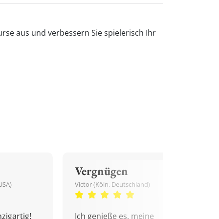
rse aus und verbessern Sie spielerisch Ihr
Vergnügen
USA)
Victor (Köln, Deutschland)
zigartig!
Ich genieße es, meine