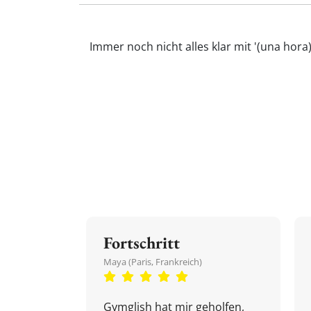
Immer noch nicht alles klar mit '(una hor
Fortschritt
Maya (Paris, Frankreich)
Gymglish hat mir geholfen,