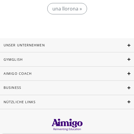
una llorona »
UNSER UNTERNEHMEN
GYMGLISH
AIMIGO COACH
BUSINESS
NÜTZLICHE LINKS