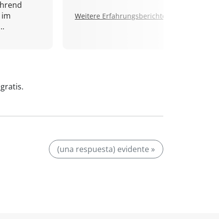
ährend
 im
Weitere Erfahrungsberichte.
..
gratis.
(una respuesta) evidente »