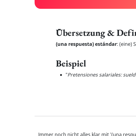
Übersetzung & Defi
(una respuesta) estándar
:
(eine) 
Beispiel
"
Pretensiones salariales: suel
Immer noch nicht alles klar mit '(una res