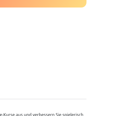
e-Kurse aus und verbessern Sie spielerisch