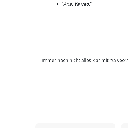
"
Ana:
Ya veo
.
"
Immer noch nicht alles klar mit 'Ya veo