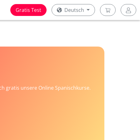
Gratis Test
Deutsch
ach gratis unsere Online Spanischkurse.