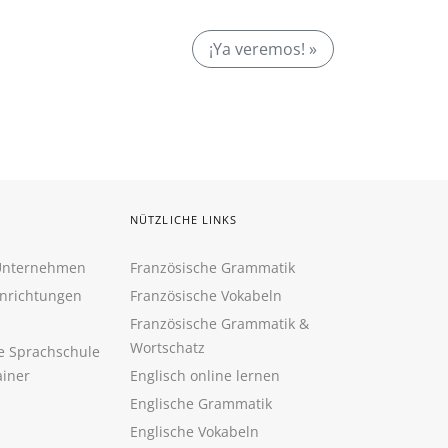
¡Ya veremos! »
NÜTZLICHE LINKS
 Unternehmen
Französische Grammatik
inrichtungen
Französische Vokabeln
Französische Grammatik &
Wortschatz
ne Sprachschule
ainer
Englisch online lernen
Englische Grammatik
Englische Vokabeln