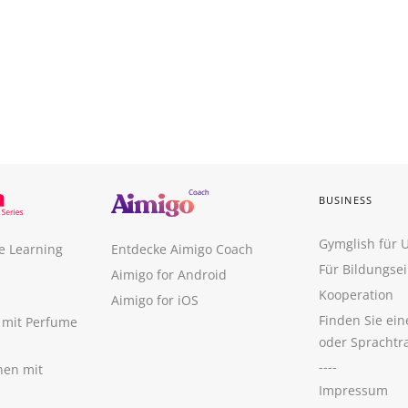
BUSINESS
Gymglish für
e Learning
Entdecke Aimigo Coach
Für Bildungse
Aimigo for Android
Kooperation
Aimigo for iOS
Finden Sie ei
n mit Perfume
oder Sprachtr
----
nen mit
Impressum