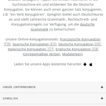
Suchmaschine ein und entdecken Sie die Deutsche
Konjugation. Sie können auch einen ganzen Satz konjugieren,
z.B. “ein Verb konjugieren”. Gymglish bietet auch Deutschkurse
an und stellt zahlreiche Grammatik-, Rechtschreib- und
Konjugationsregeln zur Verfügung, um die
deutsche
Grammatik
zu beherrschen!
Unsere Online-Konjugationstools:
Französische Konjugation
🇫🇷
,
Spanische Konjugation 🇪🇸
,
Deutsche Konjugation 🇩🇪
,
Italienische Konjugation 🇮🇹
,
Englische Konjugation 🇬🇧
(
Unregelmäßige Verben
,
Modalerben
).
Laden Sie unsere Apps kostenlos herunter:
UNSER UNTERNEHMEN
GYMGLISH