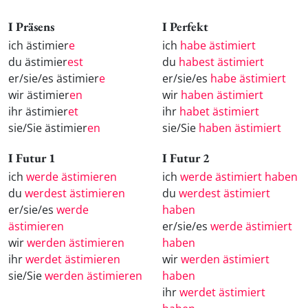
I Präsens
I Perfekt
ich ästimier
e
ich
habe ästimiert
du ästimier
est
du
habest ästimiert
er/sie/es ästimier
e
er/sie/es
habe ästimiert
wir ästimier
en
wir
haben ästimiert
ihr ästimier
et
ihr
habet ästimiert
sie/Sie ästimier
en
sie/Sie
haben ästimiert
I Futur 1
I Futur 2
ich
werde ästimieren
ich
werde ästimiert haben
du
werdest ästimieren
du
werdest ästimiert
er/sie/es
werde
haben
ästimieren
er/sie/es
werde ästimiert
wir
werden ästimieren
haben
ihr
werdet ästimieren
wir
werden ästimiert
sie/Sie
werden ästimieren
haben
ihr
werdet ästimiert