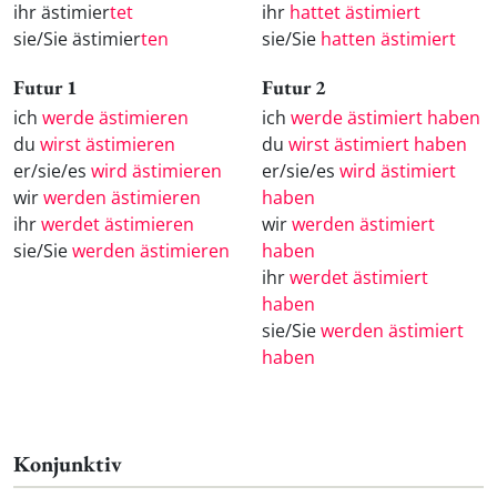
ihr ästimier
tet
ihr
hattet ästimiert
sie/Sie ästimier
ten
sie/Sie
hatten ästimiert
Futur 1
Futur 2
ich
werde ästimieren
ich
werde ästimiert haben
du
wirst ästimieren
du
wirst ästimiert haben
er/sie/es
wird ästimieren
er/sie/es
wird ästimiert
wir
werden ästimieren
haben
ihr
werdet ästimieren
wir
werden ästimiert
sie/Sie
werden ästimieren
haben
ihr
werdet ästimiert
haben
sie/Sie
werden ästimiert
haben
Konjunktiv