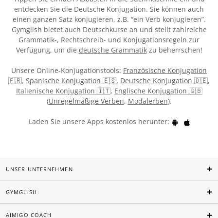
entdecken Sie die Deutsche Konjugation. Sie können auch
einen ganzen Satz konjugieren, z.B. “ein Verb konjugieren”.
Gymglish bietet auch Deutschkurse an und stellt zahlreiche
Grammatik-, Rechtschreib- und Konjugationsregeln zur
Verfügung, um die
deutsche Grammatik
zu beherrschen!
Unsere Online-Konjugationstools:
Französische Konjugation
🇫🇷
,
Spanische Konjugation 🇪🇸
,
Deutsche Konjugation 🇩🇪
,
Italienische Konjugation 🇮🇹
,
Englische Konjugation 🇬🇧
(
Unregelmäßige Verben
,
Modalerben
).
Laden Sie unsere Apps kostenlos herunter:
UNSER UNTERNEHMEN
GYMGLISH
AIMIGO COACH