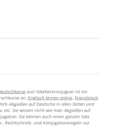
Deutschkurse
aus! Vatefaireconjuguer ist ein
prachkurse an:
Englisch lernen online
,
Französisch
Verb
Abgießen
auf Deutsche in allen Zeiten und
tiv, etc. Sie wissen nicht wie man
Abgießen
auf
jugation. Sie können auch einen ganzen Satz
k-, Rechtschreib- und Konjugationsregeln zur