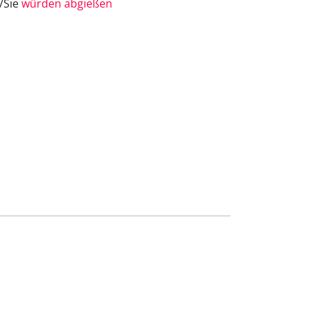
e/Sie
würden abgießen