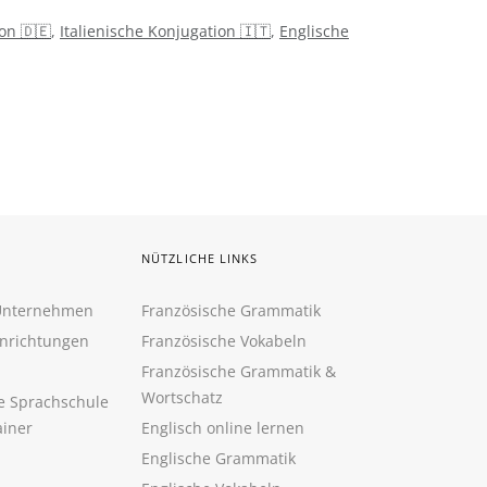
on 🇩🇪
,
Italienische Konjugation 🇮🇹
,
Englische
NÜTZLICHE LINKS
 Unternehmen
Französische Grammatik
inrichtungen
Französische Vokabeln
Französische Grammatik &
Wortschatz
ne Sprachschule
ainer
Englisch online lernen
Englische Grammatik