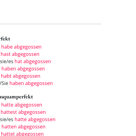
rfekt
h
habe abgegossen
u
hast abgegossen
/sie/es
hat abgegossen
r
haben abgegossen
r
habt abgegossen
e/Sie
haben abgegossen
usquamperfekt
h
hatte abgegossen
u
hattest abgegossen
/sie/es
hatte abgegossen
r
hatten abgegossen
r
hattet abgegossen