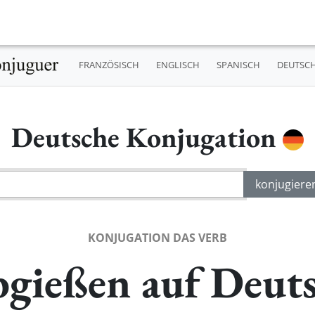
FRANZÖSISCH
ENGLISCH
SPANISCH
DEUTSC
Deutsche Konjugation
KONJUGATION DAS VERB
gießen auf Deut