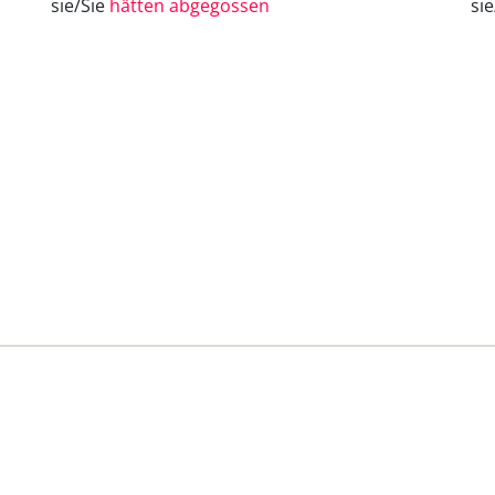
sie/Sie
hätten abgegossen
si