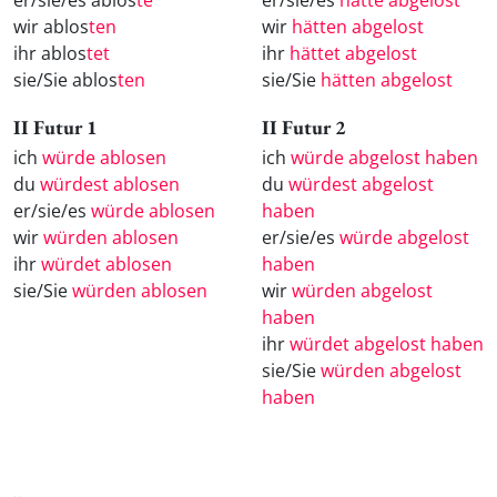
wir ablos
ten
wir
hätten abgelost
ihr ablos
tet
ihr
hättet abgelost
sie/Sie ablos
ten
sie/Sie
hätten abgelost
II Futur 1
II Futur 2
ich
würde ablosen
ich
würde abgelost haben
du
würdest ablosen
du
würdest abgelost
er/sie/es
würde ablosen
haben
wir
würden ablosen
er/sie/es
würde abgelost
ihr
würdet ablosen
haben
sie/Sie
würden ablosen
wir
würden abgelost
haben
ihr
würdet abgelost haben
sie/Sie
würden abgelost
haben