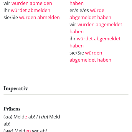
wir
würden abmelden
haben
ihr
würdet abmelden
er/sie/es
würde
sie/Sie
würden abmelden
abgemeldet haben
wir
würden abgemeldet
haben
ihr
würdet abgemeldet
haben
sie/Sie
würden
abgemeldet haben
Imperativ
Präsens
(
du
) Meld
e
ab! / (
du
) Meld
ab!
(
wir
) Meld
en
wir ab!