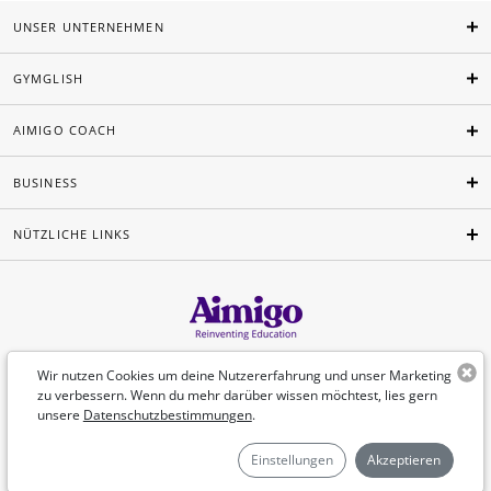
UNSER UNTERNEHMEN
GYMGLISH
AIMIGO COACH
BUSINESS
NÜTZLICHE LINKS
Deutsch
Wir nutzen Cookies um deine Nutzererfahrung und unser Marketing
zu verbessern. Wenn du mehr darüber wissen möchtest, lies gern
unsere
Datenschutzbestimmungen
.
©Aimigo 2026
Einstellungen
Akzeptieren