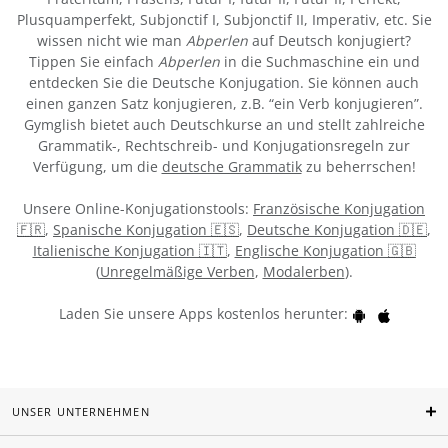
Plusquamperfekt, Subjonctif I, Subjonctif II, Imperativ, etc. Sie
wissen nicht wie man
Abperlen
auf Deutsch konjugiert?
Tippen Sie einfach
Abperlen
in die Suchmaschine ein und
entdecken Sie die Deutsche Konjugation. Sie können auch
einen ganzen Satz konjugieren, z.B. “ein Verb konjugieren”.
Gymglish bietet auch Deutschkurse an und stellt zahlreiche
Grammatik-, Rechtschreib- und Konjugationsregeln zur
Verfügung, um die
deutsche Grammatik
zu beherrschen!
Unsere Online-Konjugationstools:
Französische Konjugation
🇫🇷
,
Spanische Konjugation 🇪🇸
,
Deutsche Konjugation 🇩🇪
,
Italienische Konjugation 🇮🇹
,
Englische Konjugation 🇬🇧
(
Unregelmäßige Verben
,
Modalerben
).
Laden Sie unsere Apps kostenlos herunter:
UNSER UNTERNEHMEN