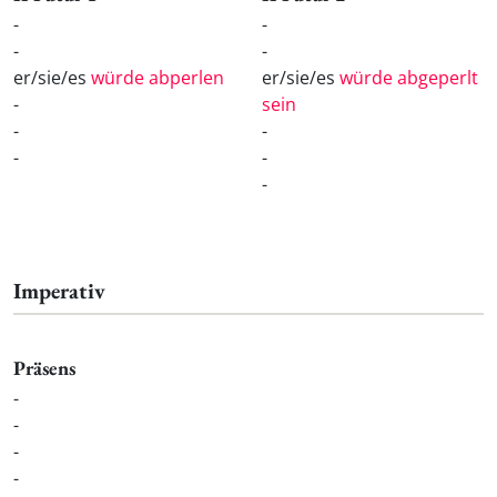
-
-
-
-
er/sie/es
würde abperlen
er/sie/es
würde abgeperlt
-
sein
-
-
-
-
-
Imperativ
Präsens
-
-
-
-