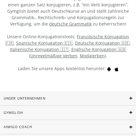
einen ganzen Satz konjugieren, z.B. “ein Verb konjugieren”.
Gymglish bietet auch Deutschkurse an und stellt zahlreiche
Grammatik-, Rechtschreib- und Konjugationsregeln zur
Verfügung, um die
deutsche Grammatik
zu beherrschen!
Unsere Online-Konjugationstools:
Französische Konjugation
🇫🇷
,
Spanische Konjugation 🇪🇸
,
Deutsche Konjugation 🇩🇪
,
Italienische Konjugation 🇮🇹
,
Englische Konjugation 🇬🇧
(
Unregelmäßige Verben
,
Modalerben
).
Laden Sie unsere Apps kostenlos herunter:
UNSER UNTERNEHMEN
GYMGLISH
AIMIGO COACH