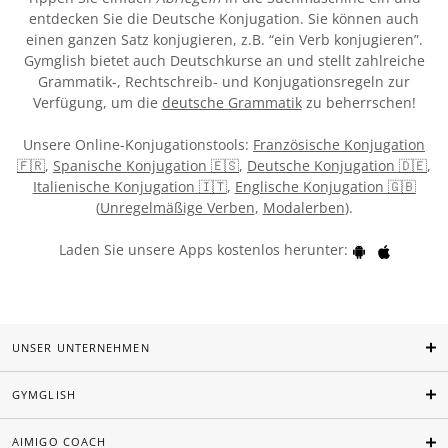
entdecken Sie die Deutsche Konjugation. Sie können auch
einen ganzen Satz konjugieren, z.B. “ein Verb konjugieren”.
Gymglish bietet auch Deutschkurse an und stellt zahlreiche
Grammatik-, Rechtschreib- und Konjugationsregeln zur
Verfügung, um die
deutsche Grammatik
zu beherrschen!
Unsere Online-Konjugationstools:
Französische Konjugation
🇫🇷
,
Spanische Konjugation 🇪🇸
,
Deutsche Konjugation 🇩🇪
,
Italienische Konjugation 🇮🇹
,
Englische Konjugation 🇬🇧
(
Unregelmäßige Verben
,
Modalerben
).
Laden Sie unsere Apps kostenlos herunter:
UNSER UNTERNEHMEN
GYMGLISH
AIMIGO COACH