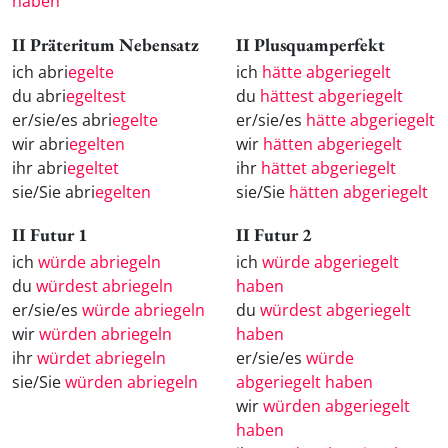
haben
II Präteritum Nebensatz
II Plusquamperfekt
ich abri
egelte
ich
hätte abgeriegelt
du abri
egeltest
du
hättest abgeriegelt
er/sie/es abri
egelte
er/sie/es
hätte abgeriegelt
wir abri
egelten
wir
hätten abgeriegelt
ihr abri
egeltet
ihr
hättet abgeriegelt
sie/Sie abri
egelten
sie/Sie
hätten abgeriegelt
II Futur 1
II Futur 2
ich
würde abriegeln
ich
würde abgeriegelt
du
würdest abriegeln
haben
er/sie/es
würde abriegeln
du
würdest abgeriegelt
wir
würden abriegeln
haben
ihr
würdet abriegeln
er/sie/es
würde
sie/Sie
würden abriegeln
abgeriegelt haben
wir
würden abgeriegelt
haben