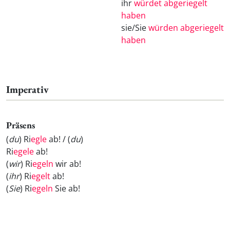
ihr
würdet abgeriegelt
haben
sie/Sie
würden abgeriegelt
haben
Imperativ
Präsens
(
du
) Ri
egle
ab! / (
du
)
Ri
egele
ab!
(
wir
) Ri
egeln
wir ab!
(
ihr
) Ri
egelt
ab!
(
Sie
) Ri
egeln
Sie ab!