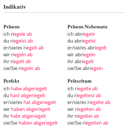
Indikativ
Präsens
Präsens Nebensatz
ich ri
egele ab
ich abri
egele
du ri
egelst ab
du abri
egelst
er/sie/es ri
egelt ab
er/sie/es abri
egelt
wir ri
egeln ab
wir abri
egeln
ihr ri
egelt ab
ihr abri
egelt
sie/Sie ri
egeln ab
sie/Sie abri
egeln
Perfekt
Präteritum
ich
habe abgeriegelt
ich ri
egelte ab
du
hast abgeriegelt
du ri
egeltest ab
er/sie/es
hat abgeriegelt
er/sie/es ri
egelte ab
wir
haben abgeriegelt
wir ri
egelten ab
ihr
habt abgeriegelt
ihr ri
egeltet ab
sie/Sie
haben abgeriegelt
sie/Sie ri
egelten ab