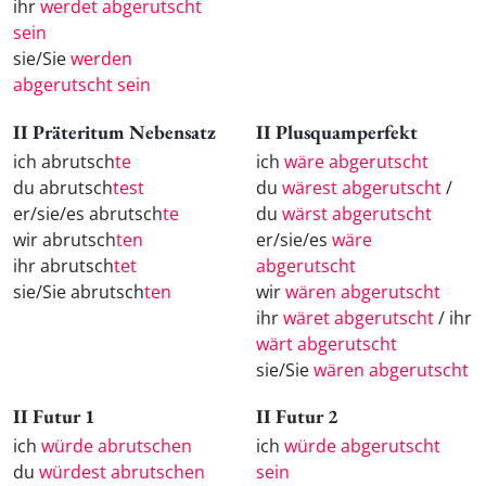
ihr
werdet abgerutscht
sein
sie/Sie
werden
abgerutscht sein
II Präteritum Nebensatz
II Plusquamperfekt
ich abrutsch
te
ich
wäre abgerutscht
du abrutsch
test
du
wärest abgerutscht
/
er/sie/es abrutsch
te
du
wärst abgerutscht
wir abrutsch
ten
er/sie/es
wäre
ihr abrutsch
tet
abgerutscht
sie/Sie abrutsch
ten
wir
wären abgerutscht
ihr
wäret abgerutscht
/ ihr
wärt abgerutscht
sie/Sie
wären abgerutscht
II Futur 1
II Futur 2
ich
würde abrutschen
ich
würde abgerutscht
du
würdest abrutschen
sein