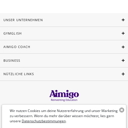
UNSER UNTERNEHMEN
GYMGLISH
AIMIGO COACH
BUSINESS
NÜTZLICHE LINKS
Deutsch
Wir nutzen Cookies um deine Nutzererfahrung und unser Marketing
zu verbessern. Wenn du mehr darüber wissen möchtest, lies gern
unsere
Datenschutzbestimmungen
.
©Aimigo 2026