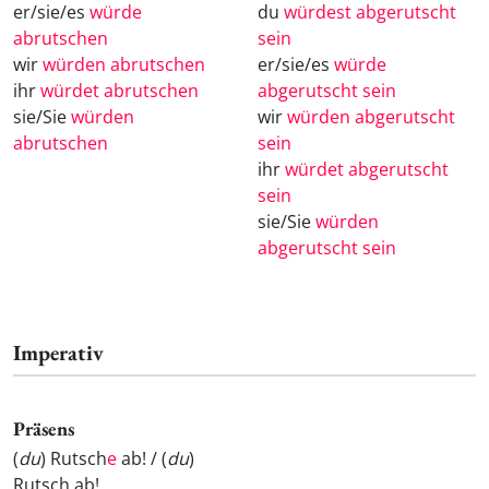
er/sie/es
würde
du
würdest abgerutscht
abrutschen
sein
wir
würden abrutschen
er/sie/es
würde
ihr
würdet abrutschen
abgerutscht sein
sie/Sie
würden
wir
würden abgerutscht
abrutschen
sein
ihr
würdet abgerutscht
sein
sie/Sie
würden
abgerutscht sein
Imperativ
Präsens
(
du
) Rutsch
e
ab! / (
du
)
Rutsch
ab!