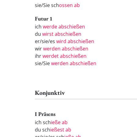
sie/Sie sch
ossen ab
Futur 1
ich
werde abschießen
du
wirst abschießen
er/sie/es
wird abschießen
wir
werden abschießen
ihr
werdet abschießen
sie/Sie
werden abschießen
Konjunktiv
I Präsens
ich sch
ieße ab
du sch
ießest ab