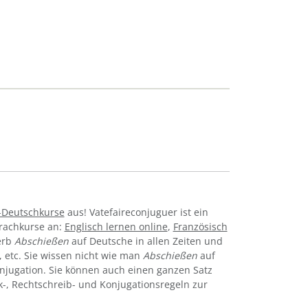
-Deutschkurse
aus! Vatefaireconjuguer ist ein
prachkurse an:
Englisch lernen online
,
Französisch
erb
Abschießen
auf Deutsche in allen Zeiten und
iv, etc. Sie wissen nicht wie man
Abschießen
auf
njugation. Sie können auch einen ganzen Satz
k-, Rechtschreib- und Konjugationsregeln zur