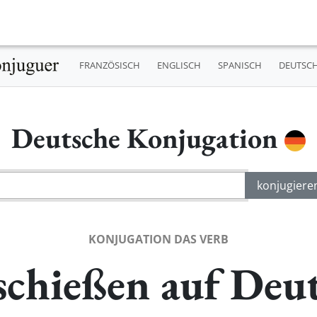
FRANZÖSISCH
ENGLISCH
SPANISCH
DEUTSC
Deutsche Konjugation
KONJUGATION DAS VERB
chießen auf Deu