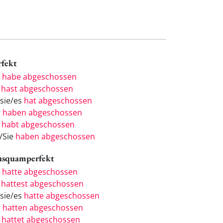
rfekt
h
habe abgeschossen
u
hast abgeschossen
/sie/es
hat abgeschossen
r
haben abgeschossen
r
habt abgeschossen
e/Sie
haben abgeschossen
usquamperfekt
h
hatte abgeschossen
u
hattest abgeschossen
/sie/es
hatte abgeschossen
r
hatten abgeschossen
r
hattet abgeschossen