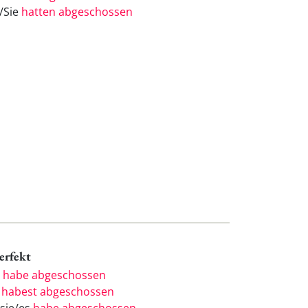
e/Sie
hatten abgeschossen
Perfekt
h
habe abgeschossen
u
habest abgeschossen