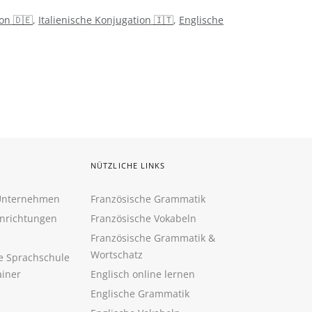
on 🇩🇪
,
Italienische Konjugation 🇮🇹
,
Englische
NÜTZLICHE LINKS
 Unternehmen
Französische Grammatik
inrichtungen
Französische Vokabeln
Französische Grammatik &
Wortschatz
ne Sprachschule
ainer
Englisch online lernen
Englische Grammatik