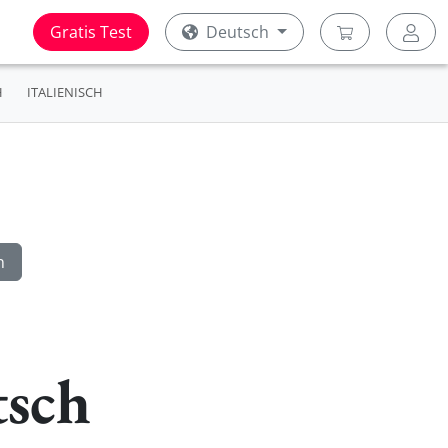
Gratis Test
Deutsch
H
ITALIENISCH
tsch