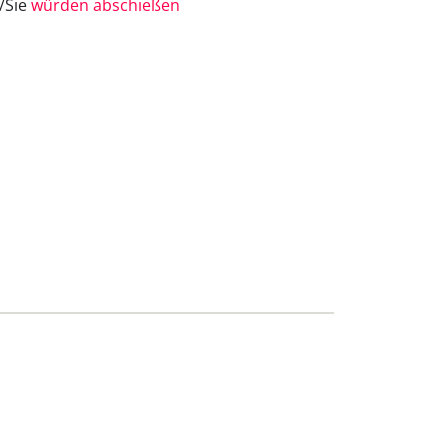
e/Sie
würden abschießen