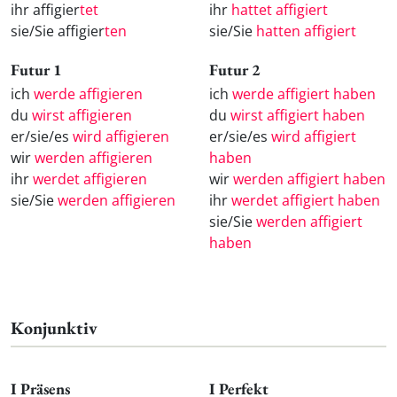
ihr affigier
tet
ihr
hattet affigiert
sie/Sie affigier
ten
sie/Sie
hatten affigiert
Futur 1
Futur 2
ich
werde affigieren
ich
werde affigiert haben
du
wirst affigieren
du
wirst affigiert haben
er/sie/es
wird affigieren
er/sie/es
wird affigiert
wir
werden affigieren
haben
ihr
werdet affigieren
wir
werden affigiert haben
sie/Sie
werden affigieren
ihr
werdet affigiert haben
sie/Sie
werden affigiert
haben
Konjunktiv
I Präsens
I Perfekt