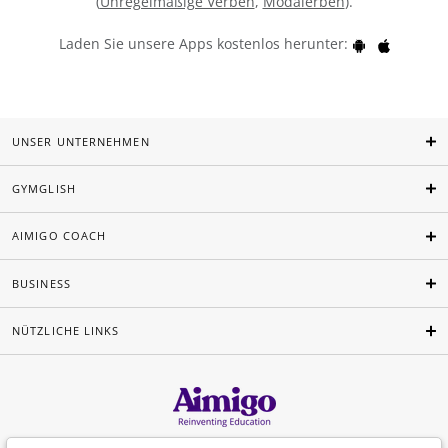
(
Unregelmäßige Verben
,
Modalerben
).
Laden Sie unsere Apps kostenlos herunter:
UNSER UNTERNEHMEN
GYMGLISH
AIMIGO COACH
BUSINESS
NÜTZLICHE LINKS