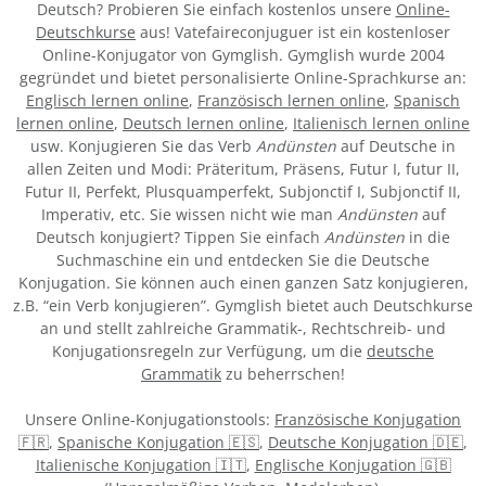
Deutsch? Probieren Sie einfach kostenlos unsere
Online-
Deutschkurse
aus! Vatefaireconjuguer ist ein kostenloser
Online-Konjugator von Gymglish. Gymglish wurde 2004
gegründet und bietet personalisierte Online-Sprachkurse an:
Englisch lernen online
,
Französisch lernen online
,
Spanisch
lernen online
,
Deutsch lernen online
,
Italienisch lernen online
usw. Konjugieren Sie das Verb
Andünsten
auf Deutsche in
allen Zeiten und Modi: Präteritum, Präsens, Futur I, futur II,
Futur II, Perfekt, Plusquamperfekt, Subjonctif I, Subjonctif II,
Imperativ, etc. Sie wissen nicht wie man
Andünsten
auf
Deutsch konjugiert? Tippen Sie einfach
Andünsten
in die
Suchmaschine ein und entdecken Sie die Deutsche
Konjugation. Sie können auch einen ganzen Satz konjugieren,
z.B. “ein Verb konjugieren”. Gymglish bietet auch Deutschkurse
an und stellt zahlreiche Grammatik-, Rechtschreib- und
Konjugationsregeln zur Verfügung, um die
deutsche
Grammatik
zu beherrschen!
Unsere Online-Konjugationstools:
Französische Konjugation
🇫🇷
,
Spanische Konjugation 🇪🇸
,
Deutsche Konjugation 🇩🇪
,
Italienische Konjugation 🇮🇹
,
Englische Konjugation 🇬🇧