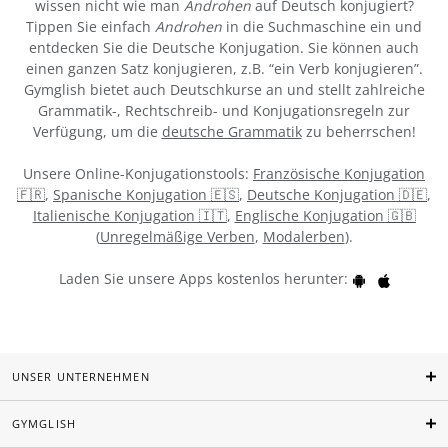
wissen nicht wie man
Androhen
auf Deutsch konjugiert?
Tippen Sie einfach
Androhen
in die Suchmaschine ein und
entdecken Sie die Deutsche Konjugation. Sie können auch
einen ganzen Satz konjugieren, z.B. “ein Verb konjugieren”.
Gymglish bietet auch Deutschkurse an und stellt zahlreiche
Grammatik-, Rechtschreib- und Konjugationsregeln zur
Verfügung, um die
deutsche Grammatik
zu beherrschen!
Unsere Online-Konjugationstools:
Französische Konjugation
🇫🇷
,
Spanische Konjugation 🇪🇸
,
Deutsche Konjugation 🇩🇪
,
Italienische Konjugation 🇮🇹
,
Englische Konjugation 🇬🇧
(
Unregelmäßige Verben
,
Modalerben
).
Laden Sie unsere Apps kostenlos herunter:
UNSER UNTERNEHMEN
GYMGLISH