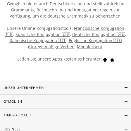
Gymglish bietet auch Deutschkurse an und stellt zahlreiche
Grammatik-, Rechtschreib- und Konjugationsregeln zur
Verfügung, um die
deutsche Grammatik
zu beherrschen!
Unsere Online-Konjugationstools:
Französische Konjugation
🇫🇷
,
Spanische Konjugation 🇪🇸
,
Deutsche Konjugation 🇩🇪
,
Italienische Konjugation 🇮🇹
,
Englische Konjugation 🇬🇧
(
Unregelmäßige Verben
,
Modalerben
).
Laden Sie unsere Apps kostenlos herunter:
UNSER UNTERNEHMEN
GYMGLISH
AIMIGO COACH
BUSINESS