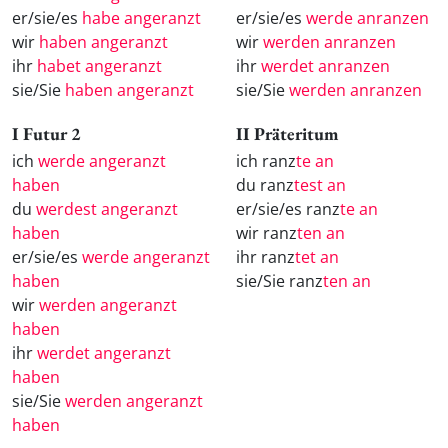
er/sie/es
habe angeranzt
er/sie/es
werde anranzen
wir
haben angeranzt
wir
werden anranzen
ihr
habet angeranzt
ihr
werdet anranzen
sie/Sie
haben angeranzt
sie/Sie
werden anranzen
I Futur 2
II Präteritum
ich
werde angeranzt
ich ranz
te an
haben
du ranz
test an
du
werdest angeranzt
er/sie/es ranz
te an
haben
wir ranz
ten an
er/sie/es
werde angeranzt
ihr ranz
tet an
haben
sie/Sie ranz
ten an
wir
werden angeranzt
haben
ihr
werdet angeranzt
haben
sie/Sie
werden angeranzt
haben