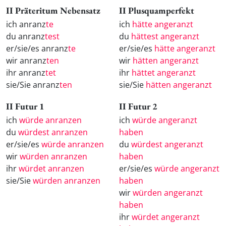
II Präteritum Nebensatz
II Plusquamperfekt
ich anranz
te
ich
hätte angeranzt
du anranz
test
du
hättest angeranzt
er/sie/es anranz
te
er/sie/es
hätte angeranzt
wir anranz
ten
wir
hätten angeranzt
ihr anranz
tet
ihr
hättet angeranzt
sie/Sie anranz
ten
sie/Sie
hätten angeranzt
II Futur 1
II Futur 2
ich
würde anranzen
ich
würde angeranzt
du
würdest anranzen
haben
er/sie/es
würde anranzen
du
würdest angeranzt
wir
würden anranzen
haben
ihr
würdet anranzen
er/sie/es
würde angeranzt
sie/Sie
würden anranzen
haben
wir
würden angeranzt
haben
ihr
würdet angeranzt