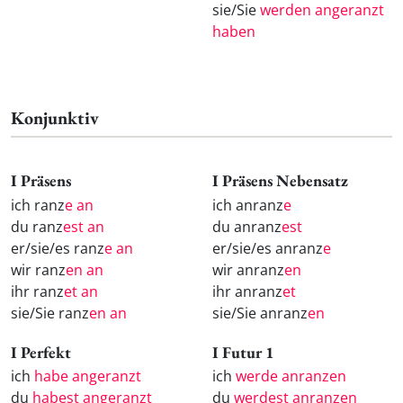
sie/Sie
werden angeranzt
haben
Konjunktiv
I Präsens
I Präsens Nebensatz
ich ranz
e an
ich anranz
e
du ranz
est an
du anranz
est
er/sie/es ranz
e an
er/sie/es anranz
e
wir ranz
en an
wir anranz
en
ihr ranz
et an
ihr anranz
et
sie/Sie ranz
en an
sie/Sie anranz
en
I Perfekt
I Futur 1
ich
habe angeranzt
ich
werde anranzen
du
habest angeranzt
du
werdest anranzen