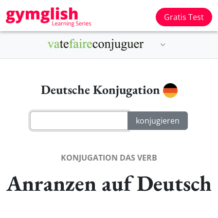
Gratis Test
Deutsche Konjugation
KONJUGATION DAS VERB
Anranzen auf Deutsch