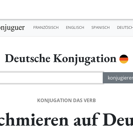
FRANZÖSISCH
ENGLISCH
SPANISCH
DEUTSC
Deutsche Konjugation
KONJUGATION DAS VERB
chmieren auf Deu