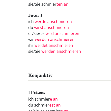
sie/Sie schmier
ten an
Futur 1
ich
werde anschmieren
du
wirst anschmieren
er/sie/es
wird anschmieren
wir
werden anschmieren
ihr
werdet anschmieren
sie/Sie
werden anschmieren
Konjunktiv
I Präsens
ich schmier
e an
du schmier
est an