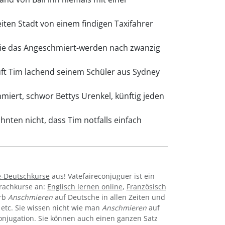
ten Stadt von einem findigen Taxifahrer
sie das Angeschmiert-werden nach zwanzig
uft Tim lachend seinem Schüler aus Sydney
miert, schwor Bettys Urenkel, künftig jeden
en nicht, dass Tim notfalls einfach
e-Deutschkurse
aus! Vatefaireconjuguer ist ein
prachkurse an:
Englisch lernen online
,
Französisch
erb
Anschmieren
auf Deutsche in allen Zeiten und
v, etc. Sie wissen nicht wie man
Anschmieren
auf
njugation. Sie können auch einen ganzen Satz