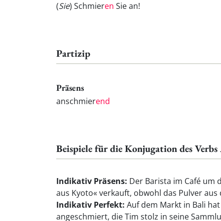
(
Sie
) Schmier
en
Sie an!
Partizip
Präsens
anschmier
end
Beispiele für die Konjugation des Verb
Indikativ Präsens:
Der Barista im Café um 
aus Kyoto« verkauft, obwohl das Pulver a
Indikativ Perfekt:
Auf dem Markt in Bali hat
angeschmiert, die Tim stolz in seine Sammlu