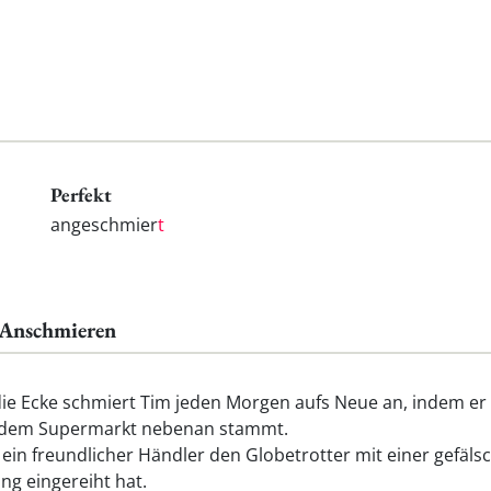
Perfekt
angeschmier
t
s Anschmieren
die Ecke schmiert Tim jeden Morgen aufs Neue an, indem er
us dem Supermarkt nebenan stammt.
 ein freundlicher Händler den Globetrotter mit einer gefäls
ng eingereiht hat.