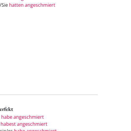
e/Sie
hatten angeschmiert
Perfekt
h
habe angeschmiert
u
habest angeschmiert