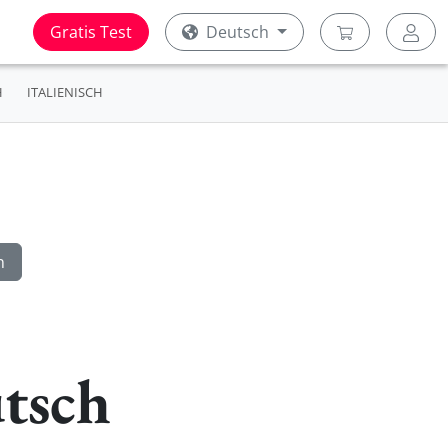
Gratis Test
Deutsch
H
ITALIENISCH
tsch