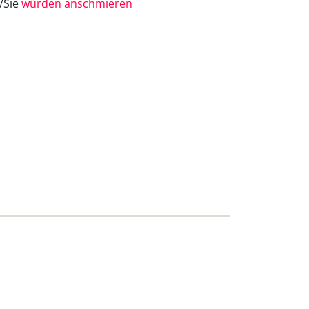
e/Sie
würden anschmieren