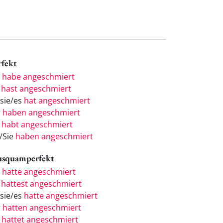
rfekt
h
habe angeschmiert
u
hast angeschmiert
/sie/es
hat angeschmiert
r
haben angeschmiert
r
habt angeschmiert
e/Sie
haben angeschmiert
usquamperfekt
h
hatte angeschmiert
u
hattest angeschmiert
/sie/es
hatte angeschmiert
r
hatten angeschmiert
r
hattet angeschmiert