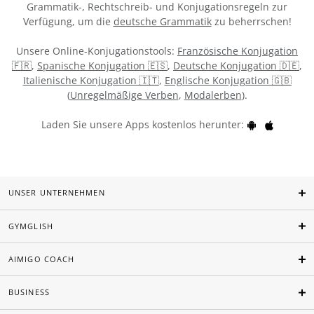
Grammatik-, Rechtschreib- und Konjugationsregeln zur
Verfügung, um die
deutsche Grammatik
zu beherrschen!
Unsere Online-Konjugationstools:
Französische Konjugation
🇫🇷
,
Spanische Konjugation 🇪🇸
,
Deutsche Konjugation 🇩🇪
,
Italienische Konjugation 🇮🇹
,
Englische Konjugation 🇬🇧
(
Unregelmäßige Verben
,
Modalerben
).
Laden Sie unsere Apps kostenlos herunter:
UNSER UNTERNEHMEN
GYMGLISH
AIMIGO COACH
BUSINESS