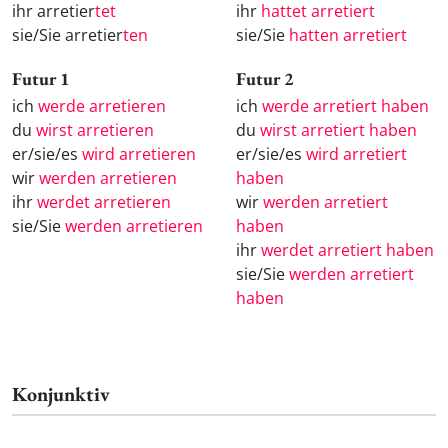
ihr arretier
tet
ihr
hattet arretiert
sie/Sie arretier
ten
sie/Sie
hatten arretiert
Futur 1
Futur 2
ich
werde arretieren
ich
werde arretiert haben
du
wirst arretieren
du
wirst arretiert haben
er/sie/es
wird arretieren
er/sie/es
wird arretiert
wir
werden arretieren
haben
ihr
werdet arretieren
wir
werden arretiert
sie/Sie
werden arretieren
haben
ihr
werdet arretiert haben
sie/Sie
werden arretiert
haben
Konjunktiv