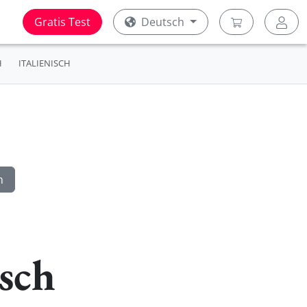
Gratis Test
Deutsch
H
ITALIENISCH
sch