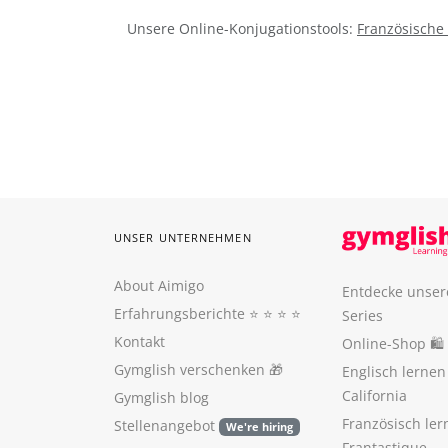
Unsere Online-Konjugationstools:
Französische
UNSER UNTERNEHMEN
About Aimigo
Entdecke unser
Erfahrungsberichte
⭐️ ⭐️ ⭐️ ⭐️
Series
Kontakt
Online-Shop 🛍
Gymglish verschenken
🎁
Englisch lerne
California
Gymglish blog
Französisch ler
Stellenangebot
We're hiring
Frantastique