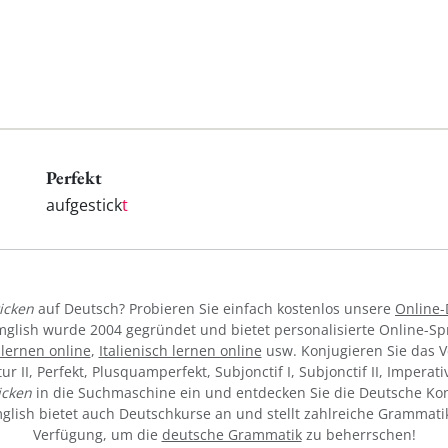
Perfekt
aufgestick
t
icken
auf Deutsch? Probieren Sie einfach kostenlos unsere
Online-
mglish wurde 2004 gegründet und bietet personalisierte Online-S
lernen online
,
Italienisch lernen online
usw. Konjugieren Sie das 
tur II, Perfekt, Plusquamperfekt, Subjonctif I, Subjonctif II, Impera
icken
in die Suchmaschine ein und entdecken Sie die Deutsche Kon
ymglish bietet auch Deutschkurse an und stellt zahlreiche Grammati
Verfügung, um die
deutsche Grammatik
zu beherrschen!