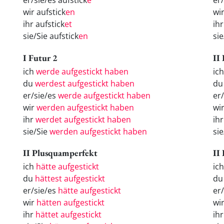
er/sie/es aufstick
e
er
wir aufstick
en
wi
ihr aufstick
et
ih
sie/Sie aufstick
en
si
I Futur 2
II
ich
werde aufgestickt haben
ich
du
werdest aufgestickt haben
du 
er/sie/es
werde aufgestickt haben
er/
wir
werden aufgestickt haben
wir
ihr
werdet aufgestickt haben
ihr
sie/Sie
werden aufgestickt haben
sie
II Plusquamperfekt
II
ich
hätte aufgestickt
ic
du
hättest aufgestickt
d
er/sie/es
hätte aufgestickt
er
wir
hätten aufgestickt
wi
ihr
hättet aufgestickt
ih