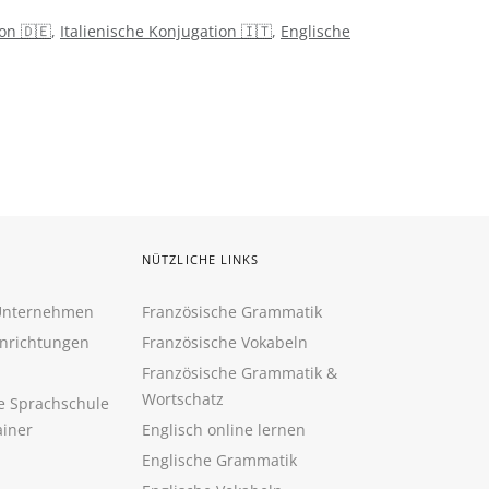
on 🇩🇪
,
Italienische Konjugation 🇮🇹
,
Englische
NÜTZLICHE LINKS
 Unternehmen
Französische Grammatik
inrichtungen
Französische Vokabeln
Französische Grammatik &
Wortschatz
ne Sprachschule
ainer
Englisch online lernen
Englische Grammatik