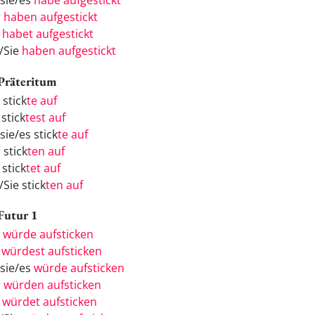
/sie/es
habe aufgestickt
r
haben aufgestickt
r
habet aufgestickt
e/Sie
haben aufgestickt
 Präteritum
 stick
te auf
stick
test auf
sie/es stick
te auf
 stick
ten auf
 stick
tet auf
/Sie stick
ten auf
 Futur 1
h
würde aufsticken
u
würdest aufsticken
/sie/es
würde aufsticken
r
würden aufsticken
r
würdet aufsticken