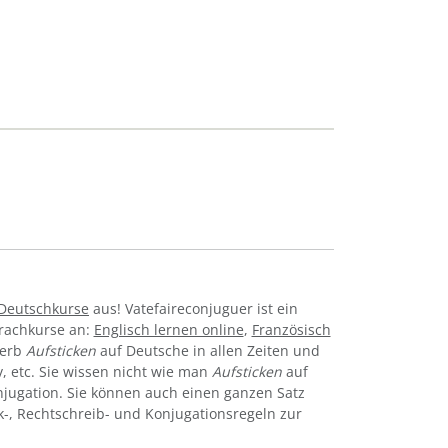
Deutschkurse
aus! Vatefaireconjuguer ist ein
prachkurse an:
Englisch lernen online
,
Französisch
Verb
Aufsticken
auf Deutsche in allen Zeiten und
tiv, etc. Sie wissen nicht wie man
Aufsticken
auf
jugation. Sie können auch einen ganzen Satz
k-, Rechtschreib- und Konjugationsregeln zur