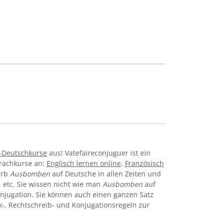
-Deutschkurse
aus! Vatefaireconjuguer ist ein
prachkurse an:
Englisch lernen online
,
Französisch
erb
Ausbomben
auf Deutsche in allen Zeiten und
iv, etc. Sie wissen nicht wie man
Ausbomben
auf
njugation. Sie können auch einen ganzen Satz
k-, Rechtschreib- und Konjugationsregeln zur