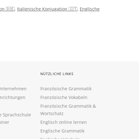
on 🇩🇪
,
Italienische Konjugation 🇮🇹
,
Englische
NÜTZLICHE LINKS
 Unternehmen
Französische Grammatik
inrichtungen
Französische Vokabeln
Französische Grammatik &
Wortschatz
ne Sprachschule
ainer
Englisch online lernen
Englische Grammatik