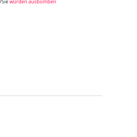
e/Sie
würden ausbomben