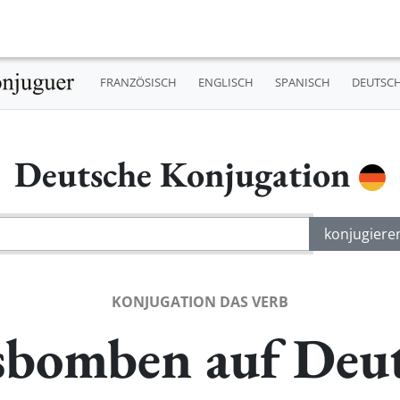
FRANZÖSISCH
ENGLISCH
SPANISCH
DEUTSC
Deutsche Konjugation
KONJUGATION DAS VERB
bomben auf Deu