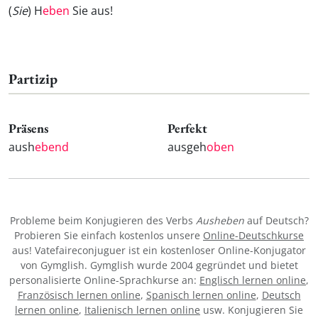
(
Sie
) H
eben
Sie aus!
Partizip
Präsens
Perfekt
aush
ebend
ausgeh
oben
Probleme beim Konjugieren des Verbs
Ausheben
auf Deutsch?
Probieren Sie einfach kostenlos unsere
Online-Deutschkurse
aus! Vatefaireconjuguer ist ein kostenloser Online-Konjugator
von Gymglish. Gymglish wurde 2004 gegründet und bietet
personalisierte Online-Sprachkurse an:
Englisch lernen online
,
Französisch lernen online
,
Spanisch lernen online
,
Deutsch
lernen online
,
Italienisch lernen online
usw. Konjugieren Sie