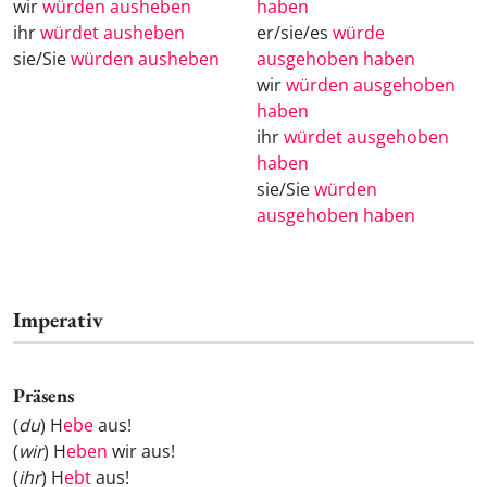
wir
würden ausheben
haben
ihr
würdet ausheben
er/sie/es
würde
sie/Sie
würden ausheben
ausgehoben haben
wir
würden ausgehoben
haben
ihr
würdet ausgehoben
haben
sie/Sie
würden
ausgehoben haben
Imperativ
Präsens
(
du
) H
ebe
aus!
(
wir
) H
eben
wir aus!
(
ihr
) H
ebt
aus!