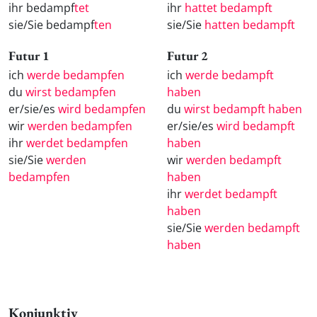
ihr bedampf
tet
ihr
hattet bedampft
sie/Sie bedampf
ten
sie/Sie
hatten bedampft
Futur 1
Futur 2
ich
werde bedampfen
ich
werde bedampft
du
wirst bedampfen
haben
er/sie/es
wird bedampfen
du
wirst bedampft haben
wir
werden bedampfen
er/sie/es
wird bedampft
ihr
werdet bedampfen
haben
sie/Sie
werden
wir
werden bedampft
bedampfen
haben
ihr
werdet bedampft
haben
sie/Sie
werden bedampft
haben
Konjunktiv