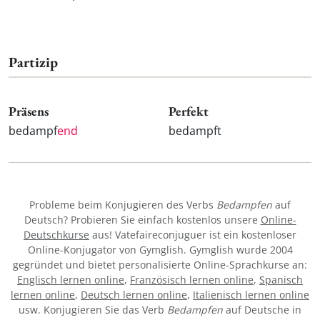
Partizip
Präsens
Perfekt
bedampf
end
bedampft
Probleme beim Konjugieren des Verbs
Bedampfen
auf
Deutsch? Probieren Sie einfach kostenlos unsere
Online-
Deutschkurse
aus! Vatefaireconjuguer ist ein kostenloser
Online-Konjugator von Gymglish. Gymglish wurde 2004
gegründet und bietet personalisierte Online-Sprachkurse an:
Englisch lernen online
,
Französisch lernen online
,
Spanisch
lernen online
,
Deutsch lernen online
,
Italienisch lernen online
usw. Konjugieren Sie das Verb
Bedampfen
auf Deutsche in