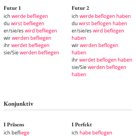
Futur 1
Futur 2
ich
werde befliegen
ich
werde beflogen haben
du
wirst befliegen
du
wirst beflogen haben
er/sie/es
wird befliegen
er/sie/es
wird beflogen
wir
werden befliegen
haben
ihr
werdet befliegen
wir
werden beflogen
sie/Sie
werden befliegen
haben
ihr
werdet beflogen haben
sie/Sie
werden beflogen
haben
Konjunktiv
I Präsens
I Perfekt
ich befl
iege
ich
habe beflogen