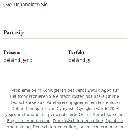
(
Sie
) Behändig
en
Sie!
Partizip
Präsens
Perfekt
behändig
end
behändigt
Probleme beim Konjugieren des Verbs
Behändigen
auf
Deutsch? Probieren Sie einfach kostenlos unsere
Online-
Deutschkurse
aus! Vatefaireconjuguer ist ein kostenloser
Online-Konjugator von Gymglish. Gymglish wurde 2004
gegründet und bietet personalisierte Online-Sprachkurse an:
Englisch lernen online
,
Französisch lernen online
,
Spanisch
lernen online
,
Deutsch lernen online
,
Italienisch lernen online