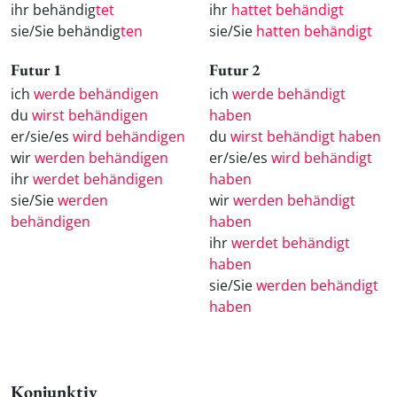
ihr behändig
tet
ihr
hattet behändigt
sie/Sie behändig
ten
sie/Sie
hatten behändigt
Futur 1
Futur 2
ich
werde behändigen
ich
werde behändigt
du
wirst behändigen
haben
er/sie/es
wird behändigen
du
wirst behändigt haben
wir
werden behändigen
er/sie/es
wird behändigt
ihr
werdet behändigen
haben
sie/Sie
werden
wir
werden behändigt
behändigen
haben
ihr
werdet behändigt
haben
sie/Sie
werden behändigt
haben
Konjunktiv