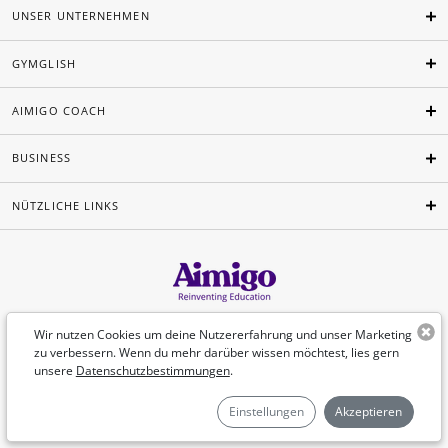
UNSER UNTERNEHMEN
GYMGLISH
AIMIGO COACH
BUSINESS
NÜTZLICHE LINKS
Deutsch
Wir nutzen Cookies um deine Nutzererfahrung und unser Marketing
zu verbessern. Wenn du mehr darüber wissen möchtest, lies gern
unsere
Datenschutzbestimmungen
.
©Aimigo 2026
Einstellungen
Akzeptieren