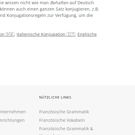
. Sie wissen nicht wie man
Behaften
auf Deutsch
können auch einen ganzen Satz konjugieren, z.B.
 und Konjugationsregeln zur Verfügung, um die
on 🇩🇪
,
Italienische Konjugation 🇮🇹
,
Englische
NÜTZLICHE LINKS
 Unternehmen
Französische Grammatik
inrichtungen
Französische Vokabeln
Französische Grammatik &