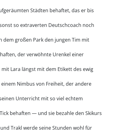
aufgeräumten Städten behaftet, das er bis
n sonst so extraverten Deutschcoach noch
en dem großen Park den jungen Tim mit
haften, der verwöhnte Urenkel einer
mit Lara längst mit dem Etikett des ewig
t einem Nimbus von Freiheit, der andere
seinen Unterricht mit so viel echtem
 Tick behaften — und sie bezahle den Skikurs
e und Trakl werde seine Stunden wohl für