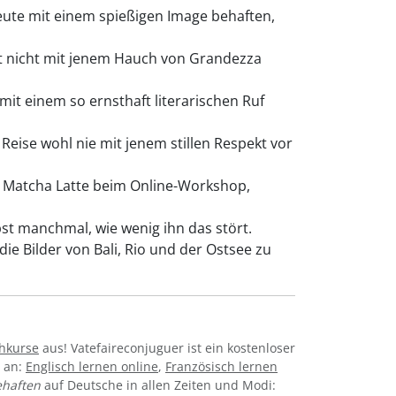
eute mit einem spießigen Image behaften,
it nicht mit jenem Hauch von Grandezza
t einem so ernsthaft literarischen Ruf
Reise wohl nie mit jenem stillen Respekt vor
m Matcha Latte beim Online-Workshop,
t manchmal, wie wenig ihn das stört.
ie Bilder von Bali, Rio und der Ostsee zu
hkurse
aus! Vatefaireconjuguer ist ein kostenloser
e an:
Englisch lernen online
,
Französisch lernen
ehaften
auf Deutsche in allen Zeiten und Modi: