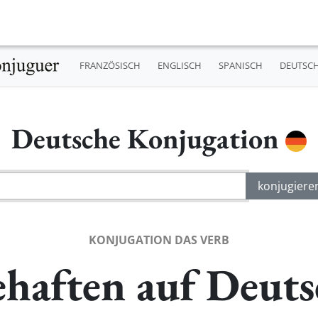
FRANZÖSISCH
ENGLISCH
SPANISCH
DEUTSC
Deutsche Konjugation
KONJUGATION DAS VERB
haften auf Deuts