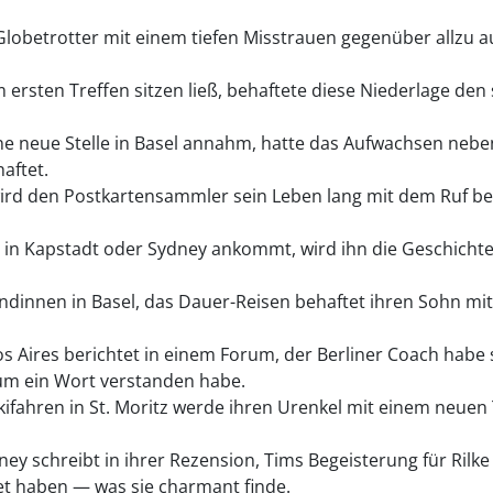
 Globetrotter mit einem tiefen Misstrauen gegenüber allzu 
 ersten Treffen sitzen ließ, behaftete diese Niederlage de
e neue Stelle in Basel annahm, hatte das Aufwachsen neb
aftet.
rd den Postkartensammler sein Leben lang mit dem Ruf be
h in Kapstadt oder Sydney ankommt, wird ihn die Geschichte 
ndinnen in Basel, das Dauer-Reisen behaftet ihren Sohn mi
s Aires berichtet in einem Forum, der Berliner Coach habe 
aum ein Wort verstanden habe.
kifahren in St. Moritz werde ihren Urenkel mit einem neuen
ney schreibt in ihrer Rezension, Tims Begeisterung für Rilk
et haben — was sie charmant finde.