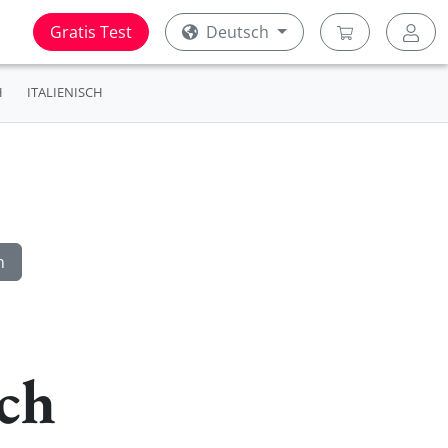
Gratis Test
Deutsch
H
ITALIENISCH
ch