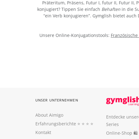
Präteritum, Präsens, Futur I, futur II, Futur II
konjugiert? Tippen Sie einfach
Behaften
in die S
“ein Verb konjugieren”. Gymglish bietet auch
Unsere Online-Konjugationstools:
Französische
UNSER UNTERNEHMEN
About Aimigo
Entdecke unser
Erfahrungsberichte
⭐️ ⭐️ ⭐️ ⭐️
Series
Kontakt
Online-Shop 🛍