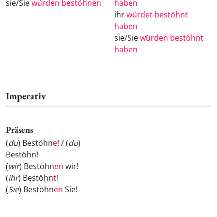
sie/Sie
würden bestöhnen
haben
ihr
würdet bestöhnt
haben
sie/Sie
würden bestöhnt
haben
Imperativ
Präsens
(
du
) Bestöhn
e
! / (
du
)
Bestöhn
!
(
wir
) Bestöhn
en
wir!
(
ihr
) Bestöhn
t
!
(
Sie
) Bestöhn
en
Sie!